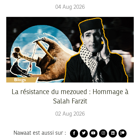
04
Aug
2026
La résistance du mezoued : Hommage à
Salah Farzit
02
Aug
2026
Nawaat est aussi sur :