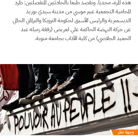
هذه المرة، مجديا. ونقصد طبعا بالحادثتين المنفصلتين: طرد
المحامية التجمعية عبير موسي من مدينة سيدي بوزيد
الديسمبرية والرئيس الأسبق لحكومة الترويكا والبرلماني الحالي
عن حركة النهضة الحاكمة علي لعريض (رفقة زميله عبد
الحميد الجلاصي) من كلية الآداب بجامعة منوبة.