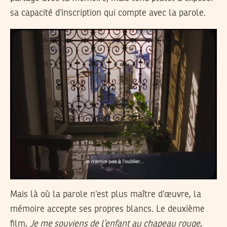
sa capacité d’inscription qui compte avec la parole.
Mais là où la parole n’est plus maître d’œuvre, la
mémoire accepte ses propres blancs. Le deuxième
film,
Je me souviens de l’enfant au chapeau rouge
,