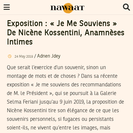
Exposition : « Je Me Souviens »
De Nicène Kossentini, Anamnèses
Intimes
/
Adnen Jdey
24
May
2019
Que serait l’exercice d’un souvenir, sinon un
montage de mots et de choses ? Dans sa récente
exposition « Je me souviens des recommandations
de M. le Président », qui se poursuit à la Galerie
Selma Feriani jusqu’au 9 juin 2019, la proposition de
Nicène Kossentini tire son élégance de ce que les
souvenirs personnels, si fugaces ou persistants
soient-ils, ne vivent qu’entre les images, mais