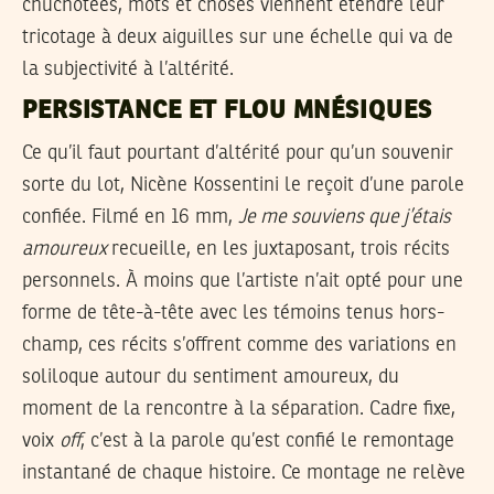
chuchotées, mots et choses viennent étendre leur
tricotage à deux aiguilles sur une échelle qui va de
la subjectivité à l’altérité.
PERSISTANCE ET FLOU MNÉSIQUES
Ce qu’il faut pourtant d’altérité pour qu’un souvenir
sorte du lot, Nicène Kossentini le reçoit d’une parole
confiée. Filmé en 16 mm,
Je me souviens que j’étais
amoureux
recueille, en les juxtaposant, trois récits
personnels. À moins que l’artiste n’ait opté pour une
forme de tête-à-tête avec les témoins tenus hors-
champ, ces récits s’offrent comme des variations en
soliloque autour du sentiment amoureux, du
moment de la rencontre à la séparation. Cadre fixe,
voix
off
, c’est à la parole qu’est confié le remontage
instantané de chaque histoire. Ce montage ne relève