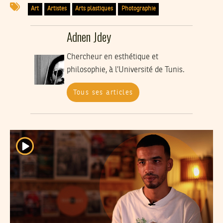
Art
Artistes
Arts plastiques
Photographie
Adnen Jdey
Chercheur en esthétique et
philosophie, à l’Université de Tunis.
Tous ses articles