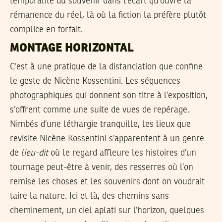
temporalité du souvenir dans l’écart qu’ouvre la
rémanence du réel, là où la fiction la préfère plutôt
complice en forfait.
MONTAGE HORIZONTAL
C’est à une pratique de la distanciation que confine
le geste de Nicène Kossentini. Les séquences
photographiques qui donnent son titre à l’exposition,
s’offrent comme une suite de vues de repérage.
Nimbés d’une léthargie tranquille, les lieux que
revisite Nicène Kossentini s’apparentent à un genre
de
lieu-dit
où le regard affleure les histoires d’un
tournage peut-être à venir, des resserres où l’on
remise les choses et les souvenirs dont on voudrait
taire la nature. Ici et là, des chemins sans
cheminement, un ciel aplati sur l’horizon, quelques