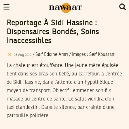
Reportage À Sidi Hassine :
Dispensaires Bondés, Soins
Inaccessibles
/
Saif Eddine Amri
/
Images
:
Seif Koussani
13
Aug
2019
La chaleur est étouffante. Une jeune mère épuisée
tient dans ses bras son bébé, au carrefour, à l’entrée
de Sidi Hassine, dans l’attente d’un hypothétique
moyen de transport. Objectif : emmener son fils
malade au centre de santé. Le salut viendra d’un
taxi clandestin. Dans le silence, par crainte d’une
patrouille policière.