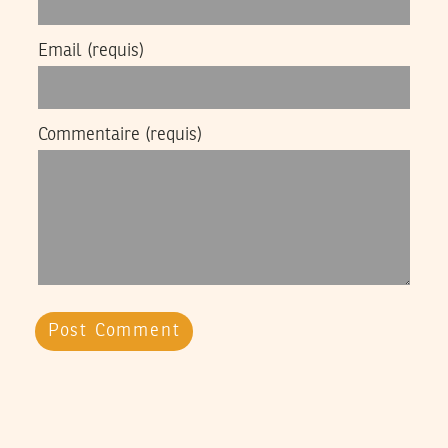
Email
(requis)
Commentaire
(requis)