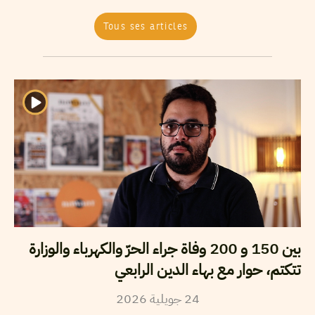
Tous ses articles
بين 150 و 200 وفاة جراء الحرّ والكهرباء والوزارة
تتكتم، حوار مع بهاء الدين الرابعي
2026
جويلية
24