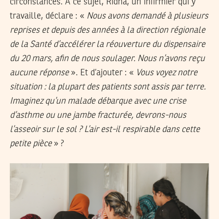
circonstances. A ce sujet, Ridha, un infirmier qui y
travaille, déclare : «
Nous avons demandé à plusieurs
reprises et depuis des années à la direction régionale
de la Santé d’accélérer la réouverture du dispensaire
du 20 mars, afin de nous soulager. Nous n’avons reçu
aucune réponse
». Et d’ajouter : «
Vous voyez notre
situation : la plupart des patients sont assis par terre.
Imaginez qu’un malade débarque avec une crise
d’asthme ou une jambe fracturée, devrons-nous
l’asseoir sur le sol ? L’air est-il respirable dans cette
petite pièce
» ?