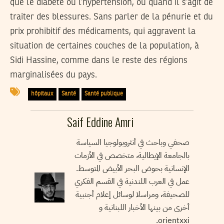
que le diabète ou l’hypertension, ou quand il s’agit de
traiter des blessures. Sans parler de la pénurie et du
prix prohibitif des médicaments, qui aggravent la
situation de certaines couches de la population, à
Sidi Hassine, comme dans le reste des régions
marginalisées du pays.
hôpitaux
Santé
Santé publique
Saif Eddine Amri
صحفي وباحث في أنثروبولوجيا السياسة
بالجامعة الإيطالية، متخصص في الأزمات
الإنسانية بحوض البحر الأبيض المتوسط.
عمل في العرب اللندنية في القسم الفكري
للصحيفة، ومراسلا لوسائل إعلام أجنبية
أخرى من بينها الأخبار اللبنانية و
orientxxi.