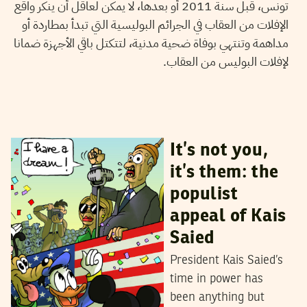
تونس، قبل سنة 2011 أو بعدها، لا يمكن لعاقل أن ينكر واقع
الإفلات من العقاب في الجرائم البوليسية التي تبدأ بمطاردة أو
مداهمة وتنتهي بوفاة ضحية مدنية، لتتكتل باقي الأجهزة ضمانا
لإفلات البوليس من العقاب.
SIMON SPEAKMAN CORDALL
29
April
2023
It’s not you,
it’s them: the
populist
appeal of Kais
Saied
President Kais Saied’s
time in power has
been anything but