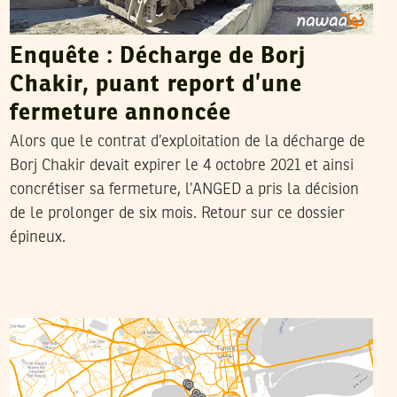
Enquête : Décharge de Borj
Chakir, puant report d’une
fermeture annoncée
Alors que le contrat d’exploitation de la décharge de
Borj Chakir devait expirer le 4 octobre 2021 et ainsi
concrétiser sa fermeture, l’ANGED a pris la décision
de le prolonger de six mois. Retour sur ce dossier
épineux.
LA RÉDACTION
07
Feb
2020