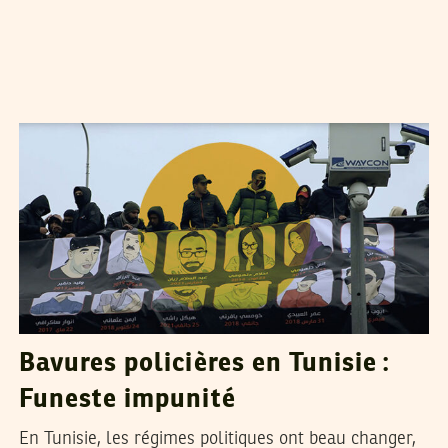
NAJLA BEN SALAH
21
Dec
2024
Bavures policières en Tunisie :
Funeste impunité
En Tunisie, les régimes politiques ont beau changer,