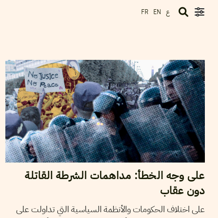
ع
FR
EN
2024
ديسمبر
12
نجلاء بن صالح
على وجه الخطأ: مداهمات الشرطة القاتلة
دون عقاب
على اختلاف الحكومات والأنظمة السياسية التي تداولت على