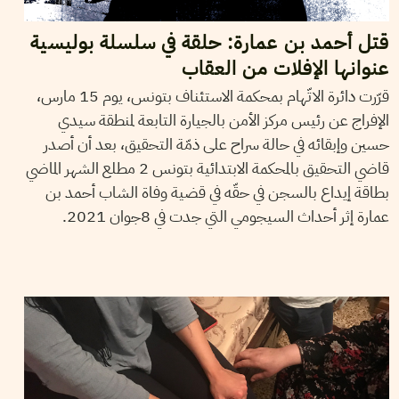
قتل أحمد بن عمارة: حلقة في سلسلة بوليسية
عنوانها الإفلات من العقاب
قرّرت دائرة الاتّهام بمحكمة الاستئناف بتونس، يوم 15 مارس،
الإفراج عن رئيس مركز الأمن بالجيارة التابعة لمنطقة سيدي
حسين وإبقائه في حالة سراح على ذمّة التحقيق، بعد أن أصدر
قاضي التحقيق بالمحكمة الابتدائية بتونس 2 مطلع الشهر الماضي
بطاقة إيداع بالسجن في حقّه في قضية وفاة الشاب أحمد بن
عمارة إثر أحداث السيجومي التي جدت في 8جوان 2021.
2021
جوان
18
GHAYA BEN MBAREK