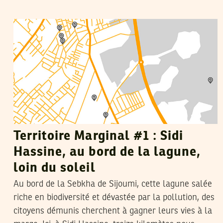
LA RÉDACTION
18
Oct
2019
Territoire Marginal #1 : Sidi
Hassine, au bord de la lagune,
loin du soleil
Au bord de la Sebkha de Sijoumi, cette lagune salée
riche en biodiversité et dévastée par la pollution, des
citoyens démunis cherchent à gagner leurs vies à la