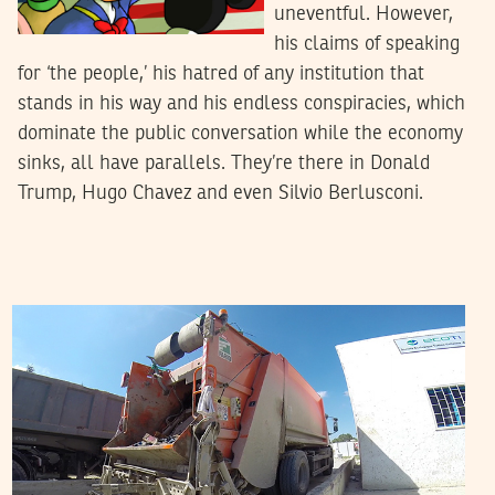
uneventful. However,
his claims of speaking
for ‘the people,’ his hatred of any institution that
stands in his way and his endless conspiracies, which
dominate the public conversation while the economy
sinks, all have parallels. They’re there in Donald
Trump, Hugo Chavez and even Silvio Berlusconi.
TEYCIR BEN NASER
09
Nov
2021