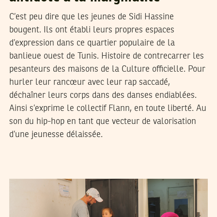
C’est peu dire que les jeunes de Sidi Hassine
bougent. Ils ont établi leurs propres espaces
d’expression dans ce quartier populaire de la
banlieue ouest de Tunis. Histoire de contrecarrer les
pesanteurs des maisons de la Culture officielle. Pour
hurler leur rancœur avec leur rap saccadé,
déchaîner leurs corps dans des danses endiablées.
Ainsi s’exprime le collectif Flann, en toute liberté. Au
son du hip-hop en tant que vecteur de valorisation
d’une jeunesse délaissée.
SAIF EDDINE AMRI
13
Aug
2019