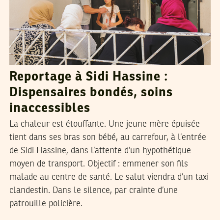
Reportage à Sidi Hassine :
Dispensaires bondés, soins
inaccessibles
La chaleur est étouffante. Une jeune mère épuisée
tient dans ses bras son bébé, au carrefour, à l’entrée
de Sidi Hassine, dans l’attente d’un hypothétique
moyen de transport. Objectif : emmener son fils
malade au centre de santé. Le salut viendra d’un taxi
clandestin. Dans le silence, par crainte d’une
patrouille policière.