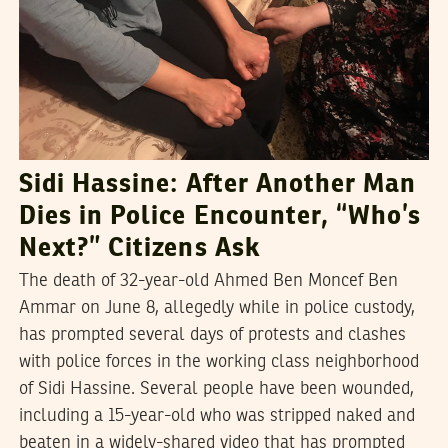
Sidi Hassine: After Another Man
Dies in Police Encounter, “Who’s
Next?” Citizens Ask
The death of 32-year-old Ahmed Ben Moncef Ben
Ammar on June 8, allegedly while in police custody,
has prompted several days of protests and clashes
with police forces in the working class neighborhood
of Sidi Hassine. Several people have been wounded,
including a 15-year-old who was stripped naked and
beaten in a widely-shared video that has prompted