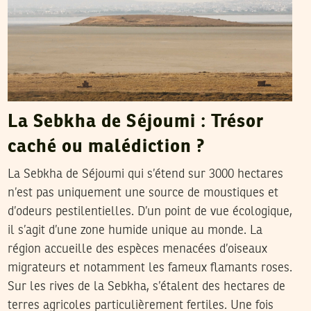
La Sebkha de Séjoumi : Trésor
caché ou malédiction ?
La Sebkha de Séjoumi qui s’étend sur 3000 hectares
n’est pas uniquement une source de moustiques et
d’odeurs pestilentielles. D’un point de vue écologique,
il s’agit d’une zone humide unique au monde. La
région accueille des espèces menacées d’oiseaux
migrateurs et notamment les fameux flamants roses.
Sur les rives de la Sebkha, s’étalent des hectares de
terres agricoles particulièrement fertiles. Une fois