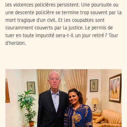
les violences policières persistent. Une poursuite ou
une descente policière se termine trop souvent par la
mort tragique d’un civil. Et les coupables sont
couramment couverts par la justice. Le permis de
tuer en toute impunité sera-t-il un jour retiré ? Tour
d’horizon.
2022
ديسمبر
13
نجلاء بن صالح