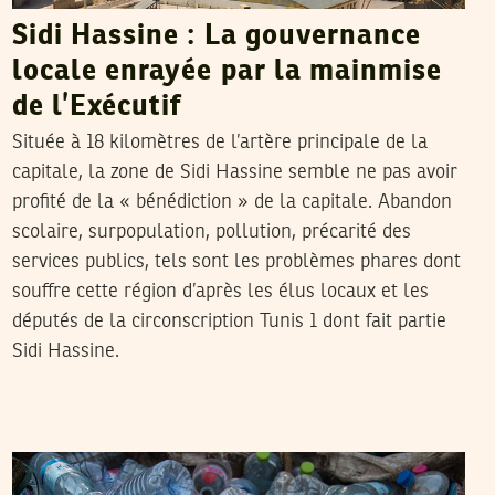
Sidi Hassine : La gouvernance
locale enrayée par la mainmise
de l’Exécutif
Située à 18 kilomètres de l’artère principale de la
capitale, la zone de Sidi Hassine semble ne pas avoir
profité de la « bénédiction » de la capitale. Abandon
scolaire, surpopulation, pollution, précarité des
services publics, tels sont les problèmes phares dont
souffre cette région d’après les élus locaux et les
députés de la circonscription Tunis 1 dont fait partie
Sidi Hassine.
SAIF EDDINE AMRI
22
Jul
2019