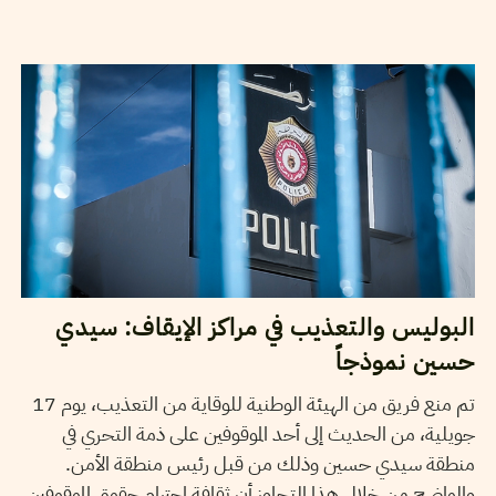
2019
جويلية
24
سيف الدين العامري
البوليس والتعذيب في مراكز الإيقاف: سيدي
حسين نموذجاً
تم منع فريق من الهيئة الوطنية للوقاية من التعذيب، يوم 17
جويلية، من الحديث إلى أحد الموقوفين على ذمة التحري في
منطقة سيدي حسين وذلك من قبل رئيس منطقة الأمن.
والواضح من خلال هذا التجاوز أن ثقافة احترام حقوق الموقوفين