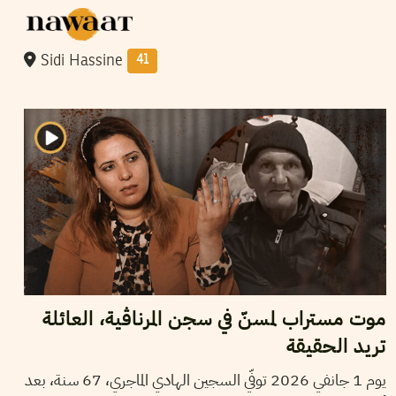
Sidi Hassine
41
2026
فيفري
11
شاكر الجهمي
موت مستراب لمسنّ في سجن المرناڤية، العائلة
تريد الحقيقة
يوم 1 جانفي 2026 توفّي السجين الهادي الماجري، 67 سنة، بعد