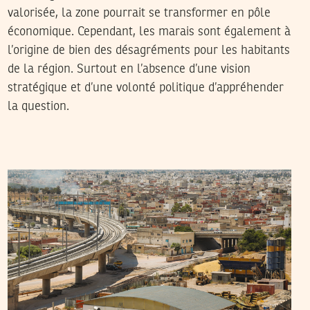
valorisée, la zone pourrait se transformer en pôle
économique. Cependant, les marais sont également à
l’origine de bien des désagréments pour les habitants
de la région. Surtout en l’absence d’une vision
stratégique et d’une volonté politique d’appréhender
la question.
MANEL DERBALI
31
Jul
2019