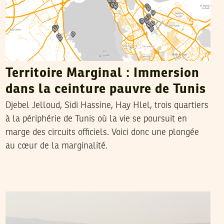
Territoire Marginal : Immersion
dans la ceinture pauvre de Tunis
Djebel Jelloud, Sidi Hassine, Hay Hlel, trois quartiers
à la périphérie de Tunis où la vie se poursuit en
marge des circuits officiels. Voici donc une plongée
au cœur de la marginalité.
HAMMADI LASSOUED
28
Aug
2019