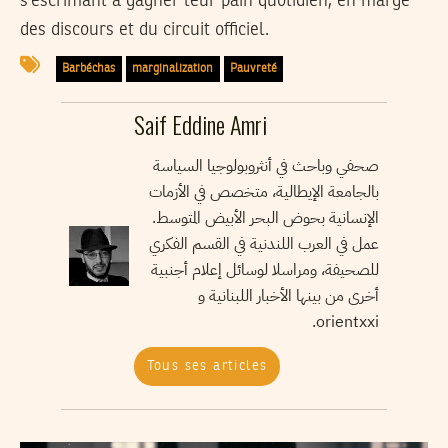
s’escrimant à gagner leur pain quotidien, en marge
des discours et du circuit officiel.
Barbéchas
marginalization
Pauvreté
Saif Eddine Amri
صحفي وباحث في أنثروبولوجيا السياسة
بالجامعة الإيطالية، متخصص في الأزمات
الإنسانية بحوض البحر الأبيض المتوسط.
عمل في العرب اللندنية في القسم الفكري
للصحيفة، ومراسلا لوسائل إعلام أجنبية
أخرى من بينها الأخبار اللبنانية و
orientxxi.
Tous ses articles