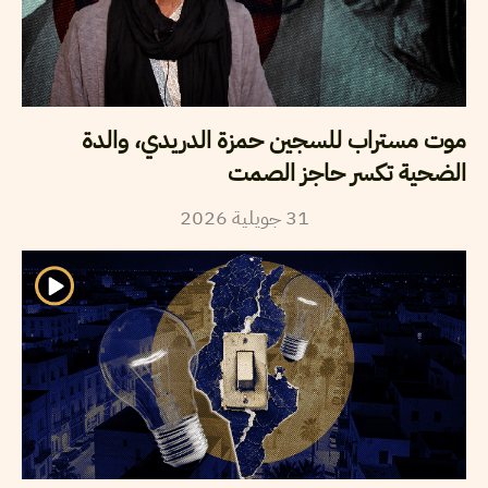
موت مستراب للسجين حمزة الدريدي، والدة
الضحية تكسر حاجز الصمت
2026
جويلية
31