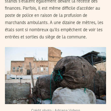
stands s’étalent également devant la recette des
finances. Parfois, il est même difficile d’accéder au
poste de police en raison de la profusion de
marchands ambulants. A une dizaine de mètres, les
étals sont si nombreux qu’ils empêchent de voir les
entrées et sorties du siège de la commune.
Crédit photo : Adriana Vidano