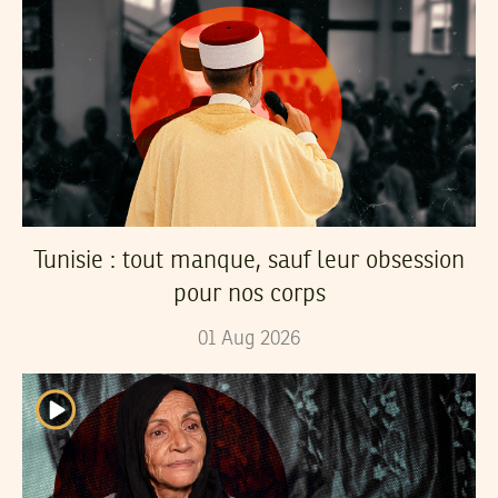
Tunisie : tout manque, sauf leur obsession
pour nos corps
01
Aug
2026