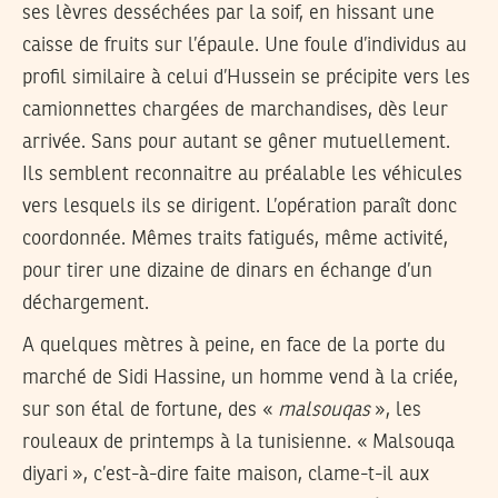
ses lèvres desséchées par la soif, en hissant une
caisse de fruits sur l’épaule. Une foule d’individus au
profil similaire à celui d’Hussein se précipite vers les
camionnettes chargées de marchandises, dès leur
arrivée. Sans pour autant se gêner mutuellement.
Ils semblent reconnaitre au préalable les véhicules
vers lesquels ils se dirigent. L’opération paraît donc
coordonnée. Mêmes traits fatigués, même activité,
pour tirer une dizaine de dinars en échange d’un
déchargement.
A quelques mètres à peine, en face de la porte du
marché de Sidi Hassine, un homme vend à la criée,
sur son étal de fortune, des «
malsouqas
», les
rouleaux de printemps à la tunisienne. « Malsouqa
diyari », c’est-à-dire faite maison, clame-t-il aux