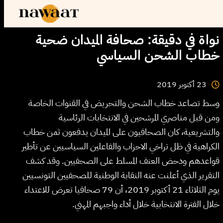
نواة في دقيقة: صحافة الميدان ضحية
خطاب الشحن السياسي
2019
أكتوبر
23
وسط تصاعد خطاب الشحن والتحريض في القنوات الخاصة
ومن قبل مناصري المرشحين في الانتخابات الرئاسية
والتشريعية، كان الصحافيون على الميدان يدفعون ثمن خطاب
الكراهية في ظل تراخي الاحزاب والفاعلين السياسيين عن تأطير
قواعدهم ودحض العنف المسلط على الصحفيين. وقد كشف
التقرير الذي أعلنت عنه النقابة الوطنية للصحفيين التونسيين
يوم الثلاثاء 21 أكتوبر 2019، أن 79 صحافيا تعرض للاعتداء
خلال الفترة الانتخابية خلال أداء واجبهم المهني.