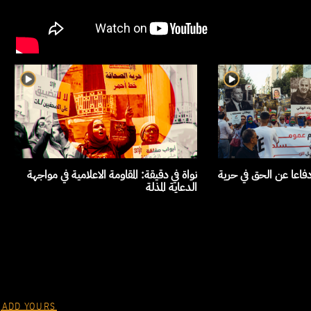
اعا عن الحق في حرية
نواة في دقيقة: المقاومة الاعلامية في مواجهة
الدعاية المذلة
ADD YOURS