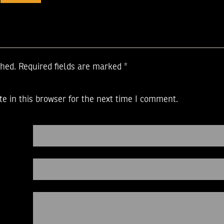
shed.
Required fields are marked
*
e in this browser for the next time I comment.