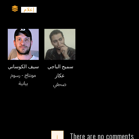
إعلام
سميح الباجي
سيف الكوساني
مونتاج
- رسوم
عكاز
بيانية
صحفي
There are no comments
i