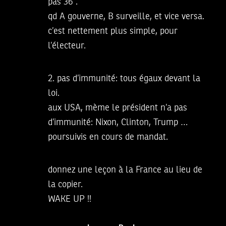
pas 36 .
qd A gouverne, B surveille, et vice versa.
c’est nettement plus simple, pour
l’électeur.
2. pas d’immunité: tous égaux devant la
loi.
aux USA, mème le président n’a pas
d’immunité: Nixon, Clinton, Trump …
poursuivis en cours de mandat.
donnez une leçon à la France au lieu de
la copier.
WAKE UP !!