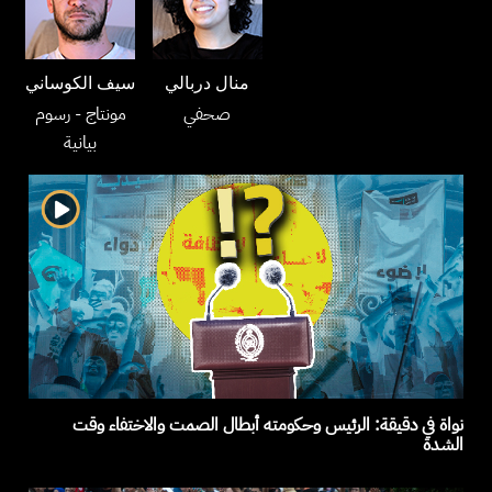
منال دربالي
سيف الكوساني
صحفي
مونتاج
- رسوم
بيانية
نواة في دقيقة: الرئيس وحكومته أبطال الصمت والاختفاء وقت
الشدة