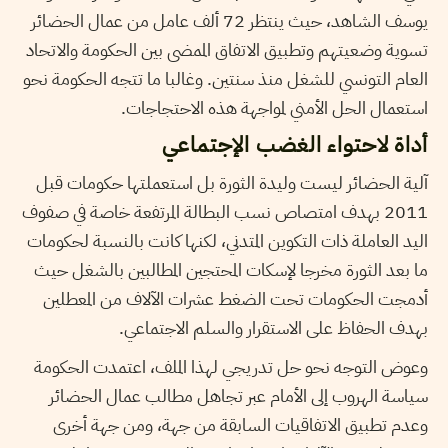
يوسف الشاهد، حيث ينتظر 72 ألف عامل من عمال الحضائر
تسوية وضعيتهم وتطبيق الاتفاق الممضى بين الحكومة والاتحاد
العام التونسي للشغل منذ سنتين. وغالبا ما تتجه الحكومة نحو
استعمال الحل الأمني لمواجهة هذه الاحتجاجات.
أداة لاحتواء الغضب الإجتماعي
آلية الحضائر ليست وليدة الثورة بل استعملتها حكومات قبل
2011 بهدف امتصاص نسب البطالة المرتفعة خاصة في صفوف
اليد العاملة ذات التكوين المتدني، لكنها كانت بالنسبة لحكومات
ما بعد الثورة مخرجا لإسكات المحتجين المطالبين بالشغل حيث
أدمجت الحكومات تحت الضغط عشرات الآلاف من المعطلين
بهدف الحفاظ على الاستقرار والسلم الاجتماعي.
وعوض التوجه نحو حل تدريجي لهذا الملف، اعتمدت الحكومة
سياسة الهروب إلى الأمام عبر تجاهل مطالب عمال الحضائر
وعدم تطبيق الاتفاقيات السابقة من جهة، ومن جهة أخرى