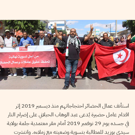
استأنف عمال الحضائر احتجاجاتهم منذ ديسمبر 2019 إثر
اقدام عامل حضيرة يُدعى عبد الوهاب الحبلاني على إضرام النار
في جسده يوم 29 نوفمبر 2019 أمام مقر معتمدية جلمة بولاية
سيدي بوزيد للمطالبة بتسوية وضعيته مع زملاءه. وانتشرت