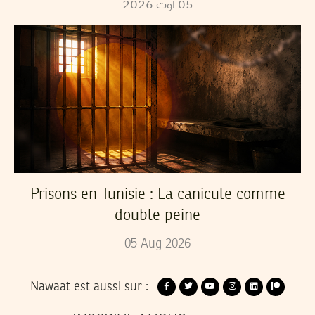
05
أوت
2026
Prisons en Tunisie : La canicule comme
double peine
05
Aug
2026
Nawaat est aussi sur :