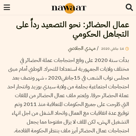
عمال الحضائر: نحو التصعيد رداً على
التجاهل الحكومي
/
مهدي الجلاصي
14
جانفي
2020
بدأت سنة 2020 على وقع احتجاجات عملة الحضائر في
مختلف ولايات الجمهورية استعدادا للتحرك الوطني أمام مبنى
مجلس نواب الشعب في 15جانفي2020 ، شهر ونصف بعد
احتجاجات اجتماعية بجلمة من ولاية سيدي بوزيد وانتحار احد
عملة الحضائر حرقا. ويُعتبر ملف عمال الحضائر من الملفات
التي طُرحت على جميع الحكومات المتعاقبة منذ 2011 وتم
توقيع عدة اتفاقيات مع العمال واتحاد الشغل من اجل انهاء
التشغيل الهش، لكن الملف لا يزال مفتوحا مما يجعل
احتجاجات عمال الحضائر أبرز ملف ينتظر الحكومة القادمة.