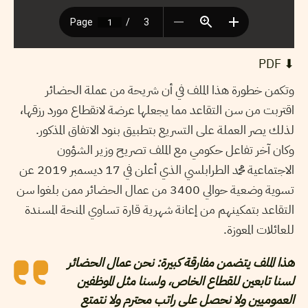
⬇︎ PDF
وتكمن خطورة هذا الملف في أن شريحة من عملة الحضائر
اقتربت من سن التقاعد مما يجعلها عرضة لانقطاع مورد رزقها،
لذلك يصر العملة على التسريع بتطبيق بنود الاتفاق المذكور.
وكان آخر تفاعل حكومي مع الملف تصريح وزير الشؤون
الاجتماعية محمد الطرابلسي الذي أعلن في 17 ديسمبر 2019 عن
تسوية وضعية حوالي 3400 من عمال الحضائر ممن بلغوا سن
التقاعد بتمكينهم من إعانة شهرية قارة تساوي المنحة المسندة
للعائلات المعوزة.
هذا الملف يتضمن مفارقة كبيرة: نحن عمال الحضائر
لسنا تابعين للقطاع الخاص، ولسنا مثل الموظفين
العموميين ولا نحصل على راتب محترم ولا نتمتع