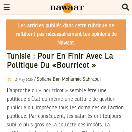
Les articles publiés dans cette rubrique ne
reflètent pas nécessairement les opinions de
Nawaat.
Tunisie : Pour En Finir Avec La
Politique Du «bourricot »
/
Sofiane Ben Mohamed Sahraoui
13
May
2020
L’approche du « bourricot » semble être une
politique d’État ou même une culture de gestion
publique qui imprègne tous les domaines de l’action
publique. Par conséquent, les salariés ont toujours
subi le plus gros de la collecte des impôts. La