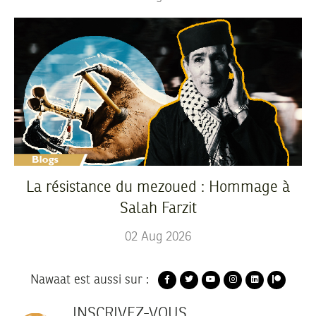
La résistance du mezoued : Hommage à
Salah Farzit
02
Aug
2026
Nawaat est aussi sur :
INSCRIVEZ-VOUS