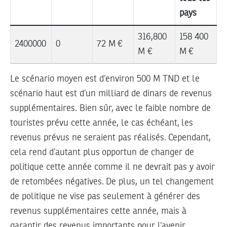
pays
316,800
158 400
2400000
0
72 M €
M €
M €
Le scénario moyen est d’environ 500 M TND et le
scénario haut est d’un milliard de dinars de revenus
supplémentaires. Bien sûr, avec le faible nombre de
touristes prévu cette année, le cas échéant, les
revenus prévus ne seraient pas réalisés. Cependant,
cela rend d’autant plus opportun de changer de
politique cette année comme il ne devrait pas y avoir
de retombées négatives. De plus, un tel changement
de politique ne vise pas seulement à générer des
revenus supplémentaires cette année, mais à
garantir des revenus importants pour l’avenir.