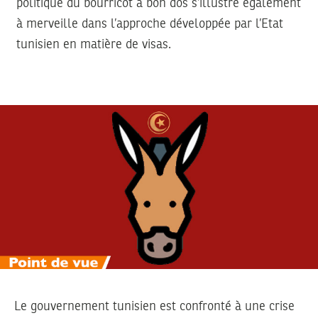
politique du bourricot à bon dos s’illustre également
à merveille dans l’approche développée par l’Etat
tunisien en matière de visas.
Le gouvernement tunisien est confronté à une crise