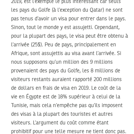
2019, est l’exemple le plus intéressant car seuls
les pays du Golfe (à l’exception du Qatar) ne sont
pas tenus d’avoir un visa pour entrer dans le pays.
Sinon, tout le monde y est assujetti. Cependant,
pour la plupart des pays, le visa peut être obtenu à
l’arrivée (25$). Peu de pays, principalement en
Afrique, sont assujettis au visa avant l’arrivée. Si
nous supposons qu’un million des 9 millions
provenaient des pays du Golfe, les 8 millions de
visiteurs restants auraient rapporté 200 millions
de dollars en frais de visa en 2019. Le coût de la
vie en Égypte est de 18% supérieur à celui de la
Tunisie, mais cela n’empêche pas qu’ils imposent
des visas à la plupart des touristes et autres
visiteurs. L’argument du coût comme étant
prohibitif pour une telle mesure ne tient donc pas.