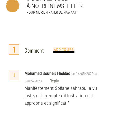
À NOTRE NEWSLETTER
POUR NE RIEN RATER DE NAWAAT
1
Comment
ADD YOURS
Mohamed Souheil Haddad
on 14/05/2020 at
1
Reply
14/05/2020
Manifestement Sofiane sahraoui a vu
juste, et l’exemple d’illustration est
approprié et significatif.