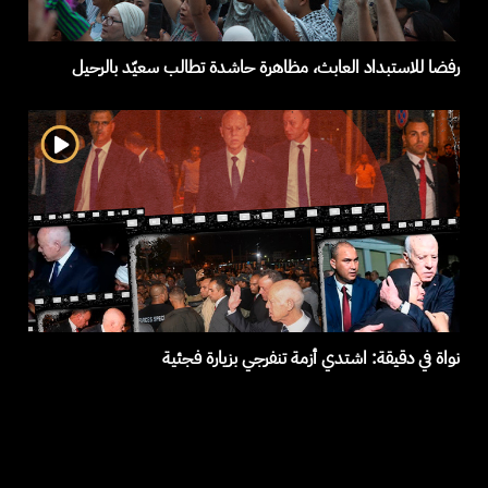
رفضا للاستبداد العابث، مظاهرة حاشدة تطالب سعيّد بالرحيل
نواة في دقيقة: اشتدي أزمة تنفرجي بزيارة فجئية