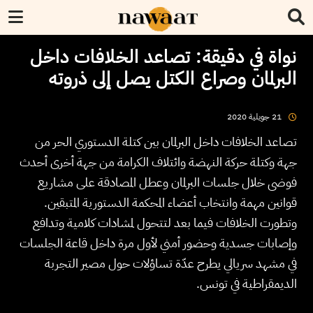
نواة في دقيقة: تصاعد الخلافات داخل
البرلمان وصراع الكتل يصل إلى ذروته
2020
جويلية
21
تصاعد الخلافات داخل البرلمان بين كتلة الدستوري الحر من
جهة وكتلة حركة النهضة وائتلاف الكرامة من جهة أخرى أحدث
فوضى خلال جلسات البرلمان وعطل المصادقة على مشاريع
قوانين مهمة وانتخاب أعضاء المحكمة الدستورية المتبقين.
وتطورت الخلافات فيما بعد لتتحول لمشادات كلامية وتدافع
وإصابات جسدية وحضور أمني لأول مرة داخل قاعة الجلسات
في مشهد سريالي يطرح عدّة تساؤلات حول مصير التجربة
الديمقراطية في تونس.