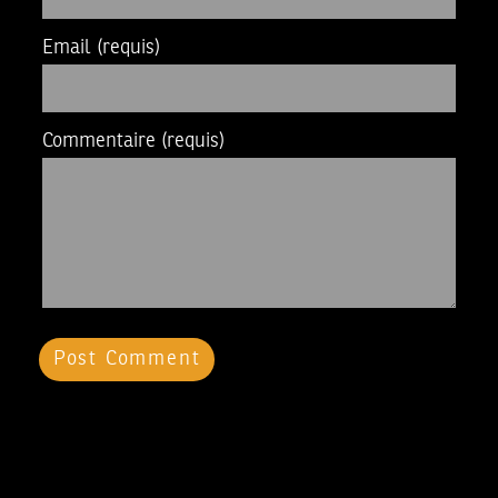
Email
(requis)
Commentaire
(requis)