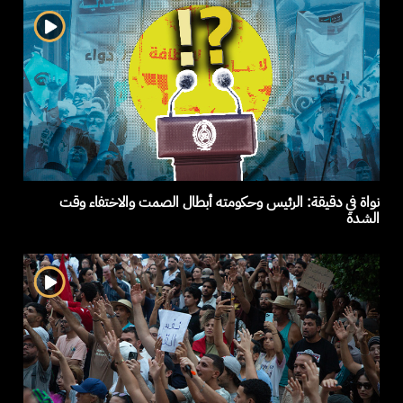
نواة في دقيقة: الرئيس وحكومته أبطال الصمت والاختفاء وقت
الشدة