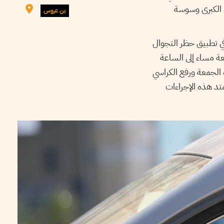
 الكبرى وسوسة
بن عروس
س في تطبيق حظر التجوال
عة مساء إلى الساعة
الجمعة ورفع الكراسي
تد هذه الإجراءات