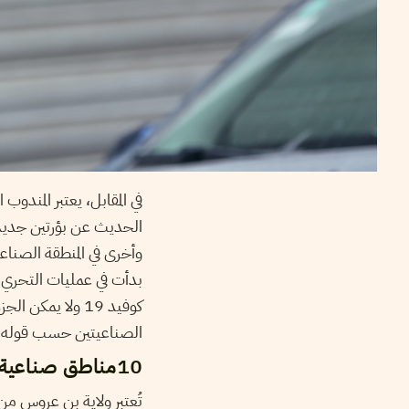
في المقابل، يعتبر المندو
الحديث عن بؤرتين جديدت
وأخرى في المنطقة الصناعي
بدأت في عمليات التحري و
كوفيد 19 ولا يم
الصناعيتين حسب قوله.
10مناطق صناعية !
تُعتبر ولاية بن عروس من