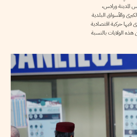
وبن عروس المدينة ورادس،
كبرى والأسواق البلدية
ى فيها حركية اقتصادية
 هذه الولايات بالنسبة