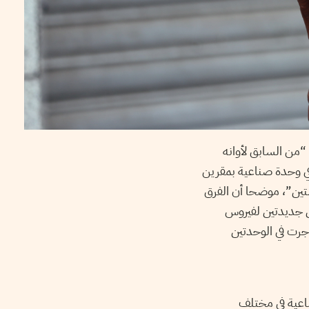
 “من السابق لأوانه
في وحدة صناعية بمقرين
التين”، موضحا أن الفرق
ين جديدتين لفيروس
ي جرت في الوحدتين
صناعية في مختلف