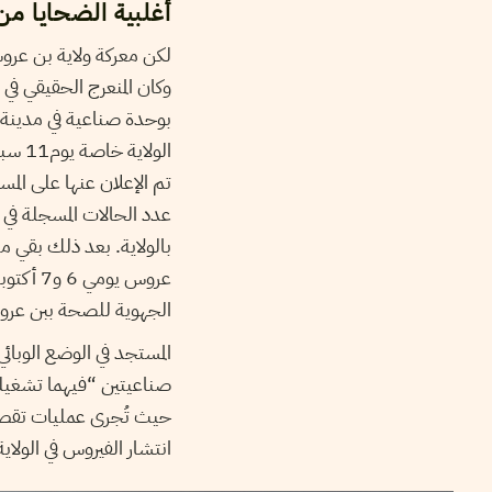
أغلبية الضحايا من
لكن معركة ولاية بن عروس
بوحدة صناعية في مدينة 
تم الإعلان عنها على ال
عدد الحالات المسجلة في
بالولاية. بعد ذلك بقي م
الجهوية للصحة ببن عر
المستجد في الوضع الوبا
صناعيتين “فيهما تشغيلية
حيث تُجرى عمليات تقصي
انتشار الفيروس في الولاية وأعاد إلى الأذها