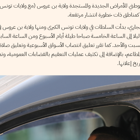
وطني للأمراض الجديدة والمستجدة ولاية بن عروس (مع ولايات تونس
س 8 أكتوبر الجاري، بدأت السلطات في ولايات تونس الكبرى ومنها ولاية بن عرو
ليلا إلى الساعة الخامسة صباحا طيلة أيام الأسبوع ومن الساعة الساب
بت والأحد. كما تقرر تعليق انتصاب الأسواق الأسبوعية وتعليق صلاة 
لمطاعم، بالإضافة إلى تكثيف عمليات التعقيم بالفضاءات العمومية، وتم
خ إعلانها.