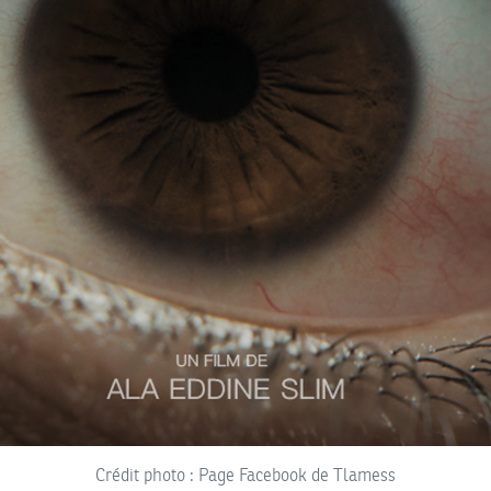
Crédit photo : Page Facebook de Tlamess