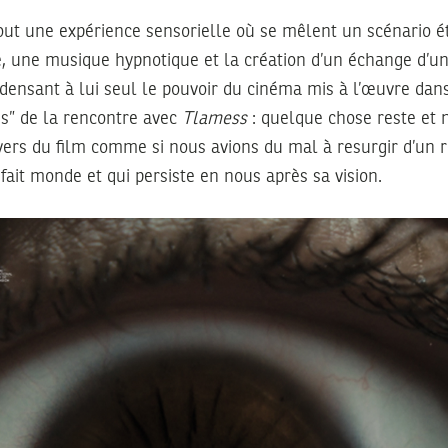
out une expérience sensorielle où se mêlent un scénario é
, une musique hypnotique et la création d’un échange d’un
ndensant à lui seul le pouvoir du cinéma mis à l’œuvre dans
s” de la rencontre avec
Tlamess
: quelque chose reste et 
vers du film comme si nous avions du mal à resurgir d’un r
fait monde et qui persiste en nous après sa vision.