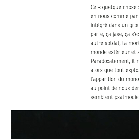
Ce « quelque chose » 
en nous comme par p
intégré dans un grou
parle, ça jase, ça s
autre soldat, la mor
monde extérieur et s
Paradoxalement, il 
alors que tout expl
l’apparition du mono
au point de nous dem
semblent psalmodier