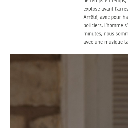
de temps en temps, 
explose avant l’arre
Arrêté, avec pour hab
policiers, l’homme 
minutes, nous somme
avec une musique la