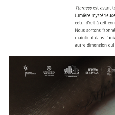
Tlamess
est avant t
lumière mystérieuse
celui d’œil à œil co
Nous sortons “sonné
maintient dans l’uni
autre dimension qui 