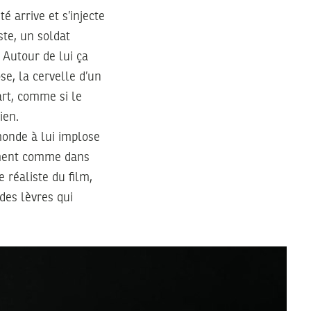
é arrive et s’injecte
te, un soldat
 Autour de lui ça
e, la cervelle d’un
art, comme si le
ien.
monde à lui implose
tement comme dans
e réaliste du film,
des lèvres qui