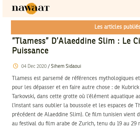
Les articles publi
“Tlamess” D’Alaeddine Slim : Le 
Puissance
04
Dec
2020
/
Sihem Sidaoui
Tlamess est parsemé de références mythologiques et 
pour les dépasser et en faire autre chose : de Kubric
Tarkovski, dans cette grotte où l’élément aquatique 
l’instant sans oublier la boussole et les espaces de Th
précédent de Alaeddine Slim). Ce film tunisien vient 
au festival du film arabe de Zurich, tenu du 19 au 29