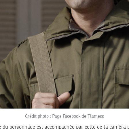
Crédit photo : Page Facebook de Tlamess
te du personnage est accompagnée par celle de la caméra p