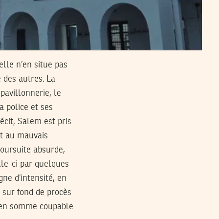
elle n’en situe pas
 des autres. La
pavillonnerie, le
a police et ses
écit, Salem est pris
it au mauvais
poursuite absurde,
lle-ci par quelques
ne d’intensité, en
, sur fond de procès
est en somme coupable