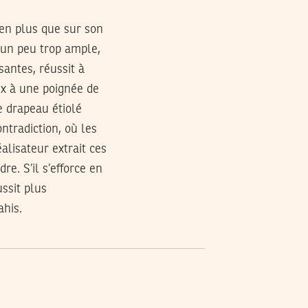
ien plus que sur son
 un peu trop ample,
santes, réussit à
ux à une poignée de
e drapeau étiolé
ntradiction, où les
alisateur extrait ces
e. S’il s’efforce en
ussit plus
ahis.