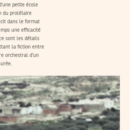
 d’une petite école
n du prolétaire
écit dans le format
emps une efficacité
e sont les détails
tant la fiction entre
re orchestral d’un
surée.