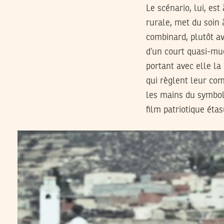
Le scénario, lui, est
rurale, met du soin 
combinard, plutôt av
d’un court quasi-mue
portant avec elle la
qui règlent leur com
les mains du symboli
film patriotique étas