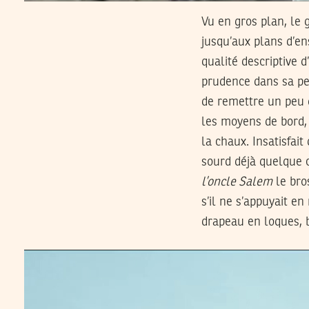
Vu en gros plan, le g
jusqu’aux plans d’en
qualité descriptive 
prudence dans sa pei
de remettre un peu d
les moyens de bord, 
la chaux. Insatisfait
sourd déjà quelque c
l’oncle Salem
le bro
s’il ne s’appuyait en
drapeau en loques, bo