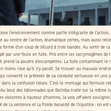
pose l’environnement comme partie intégrante de l’action, 
e au centre de l’action, dramatique certes, mais aussi celle
 forme d’un coup de billard à trois bandes. Au sortir de la 
pé par une foule en fuite. Pris entre les lacrymogènes de l
l prend la poudre d’escampettes. La fuite contaminant le r
en moins rose qu’il n’y paraît. Se trouver au mauvais endro
qui convertit le prétexte de sa conduite vertueuse en une 
r dans la confusion totale. C’est le montage qui formule ce
 Au bout des bâtonnades que Belhiba traite sur la même lig
ées violentes à hauteur d’homme, la voix
off
vient souligner
té de la sentence et la froide banalité de l’injustice : on 