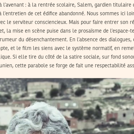
 à l’avenant : à la rentrée scolaire, Salem, gardien titulaire
à l’entretien de cet édifice abandonné. Nous sommes ici loi
ec le serviteur consciencieux. Mais pour faire entrer son r
t, la mise en scène puise dans le prosaïsme de l’espace-t
 rumeur du désenchantement. En l’absence des dialogues, c
pte, et le film les siens avec le système normatif, en remet
que. Si elle tire du côté de la satire sociale, sur fond sono
unien, cette parabole se forge de fait une respectabilité as