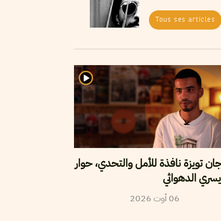
Tous ses articles
ان تويزة نافذة للأمل والتحدي، حوار
سري الدهواثي
2026
أوت
06