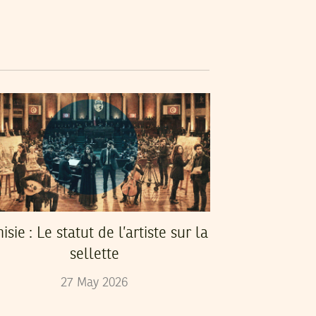
isie : Le statut de l’artiste sur la
sellette
27
May
2026