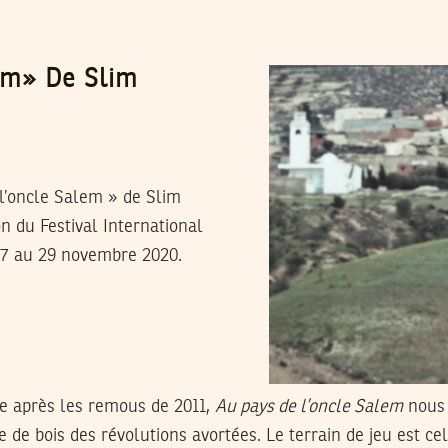
em» De Slim
 l’oncle Salem » de Slim
n du Festival International
 27 au 29 novembre 2020.
e après les remous de 2011,
Au pays de l’oncle Salem
nous 
e de bois des révolutions avortées. Le terrain de jeu est cel