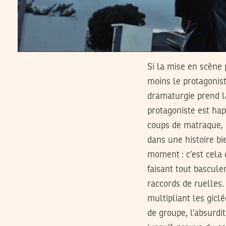
Si la mise en scène 
moins le protagonist
dramaturgie prend la
protagoniste est hap
coups de matraque, i
dans une histoire bi
moment : c’est cela 
faisant tout bascule
raccords de ruelles.
multipliant les gicl
de groupe, l’absurdi