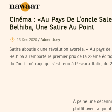
Cinéma : «Au Pays De L’oncle Sal
Belhiba, Une Satire Au Point
13
Dec
2020
/
Adnen Jdey
Satire aboutie d’une révolution avortée, « Au pays de
Belhiba a remporté le premier prix de la 22ème éditio
du Court-métrage qui s’est tenu à Pescara-Italie, du
À peine une décenni
plutôt avec la gueul