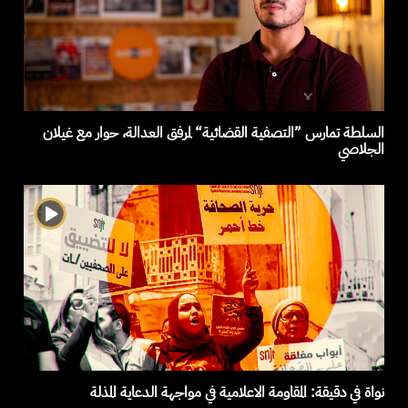
السلطة تمارس ”التصفية القضائية“ لمرفق العدالة، حوار مع غيلان
الجلاصي
نواة في دقيقة: المقاومة الاعلامية في مواجهة الدعاية المذلة