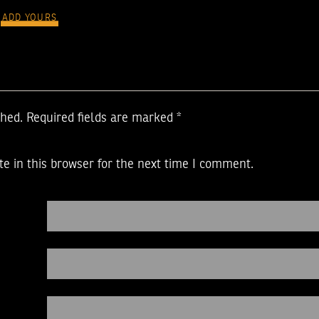
ADD YOURS
shed.
Required fields are marked
*
e in this browser for the next time I comment.