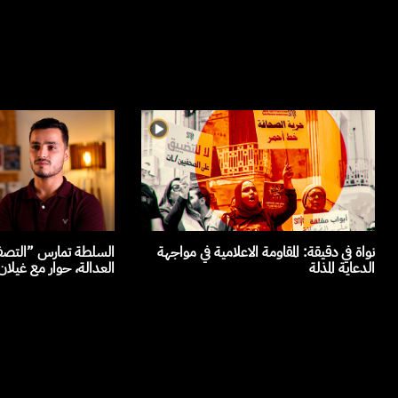
نواة في دقيقة: المقاومة الاعلامية في مواجهة
السلطة تمارس ”التصفي
الدعاية المذلة
العدالة، حوار مع غيلا