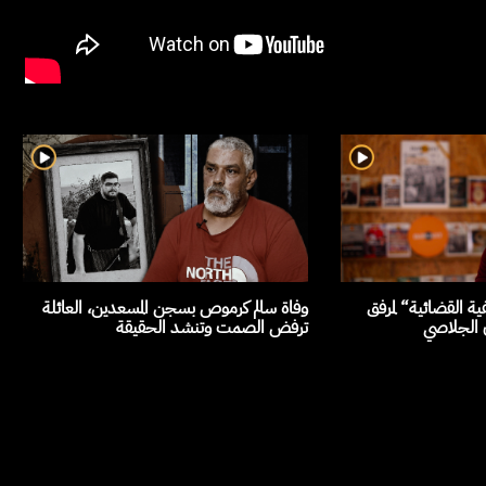
ة القضائية“ لمرفق
وفاة سالم كرموص بسجن المسعدين، العائلة
ن الجلاصي
ترفض الصمت وتنشد الحقيقة