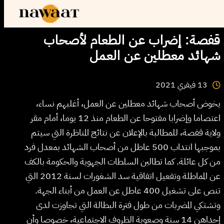
قفصة: إضراب عن الطعام لأصحاب
شهائد معطلين عن العمل
2021
فيفري
13
يخوض أصحاب شهائد معطلين عن العمل، أغلبهم نساء،
اعتصاما وإضرابا مفتوحا عن الطعام منذ 12 يوما، أمام مقر
ولاية قفصة، للمطالبة بالإعلان عن نتائج المناظرة التي سيتم
بموجبها انتداب 500 عاطل من أصحاب الشهائد بمعدل فرد
من كل عائلة. كما تطالبن السلطات الجهوية والحكومة بالكف
عن المماطلة وتفعيل اتفاقية سد الشغورات لسنة 2012 التي
تنص على تشغيل 400 عاطل عن العمل من أبناء الجهة.
وتشتكي المضربات من طول فترة البطالة التي تجاوزت لدى
إحداهن 14 سنة وصعوبة الظروف الاجتماعية، خصوصا وأن