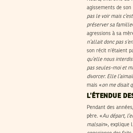
agissements de son 
pas le voir mais c’es
préserver sa famille
agressions à sa mère
n’allait donc pas s’e
son récit n’étaient 
qu’elle nous interdis
pas seules-moi et ma
divorcer. Elle l’aima
mais «
on me disait 
L’ÉTENDUE DE
Pendant des années, 
père. «
Au départ, l’e
malsain
», explique 