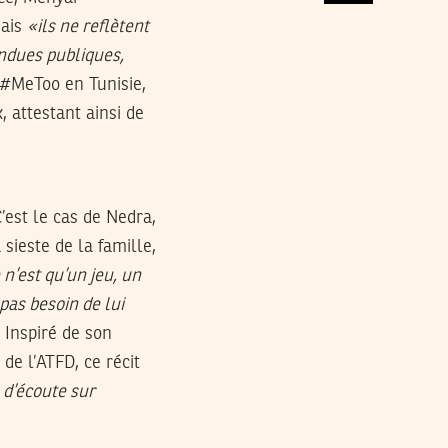
mais
«ils ne reflètent
endues publiques,
 #MeToo en Tunisie,
, attestant ainsi de
C’est le cas de Nedra,
sieste de la famille,
 n’est qu’un jeu, un
pas besoin de lui
. Inspiré de son
de l’ATFD, ce récit
 d’écoute sur