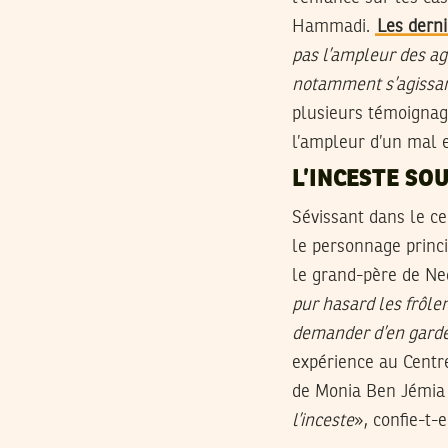
Hammadi.
Les dern
pas l’ampleur des ag
notamment s’agissant
plusieurs témoignage
l’ampleur d’un mal e
L’INCESTE SO
Sévissant dans le cer
le personnage princi
le grand-père de Ne
pur hasard les frôle
demander d’en garder
expérience au Centre
de Monia Ben Jémia 
l’inceste
», confie-t-