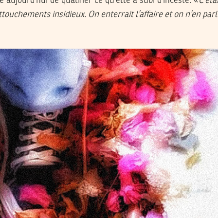
 aujourd’hui de qualifier ce qu’elle a subi d’inceste. «
C’éta
ttouchements insidieux. On enterrait l’affaire et on n’en parl