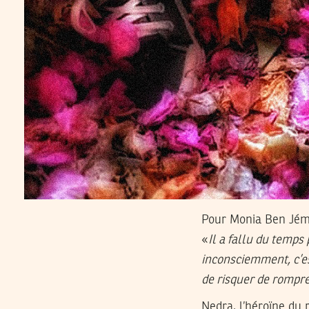
Pour Monia Ben Jémia
«
Il a fallu du temps
inconsciemment, c’est
de risquer de rompre
Nedra, l’héroïne du 