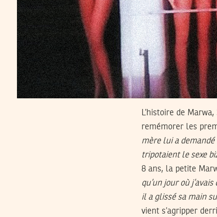
L’histoire de Marwa, 
remémorer les premi
mère lui a demandé d
tripotaient le sexe b
8 ans, la petite Mar
qu’un jour où j’avais
il a glissé sa main s
vient s’agripper derr