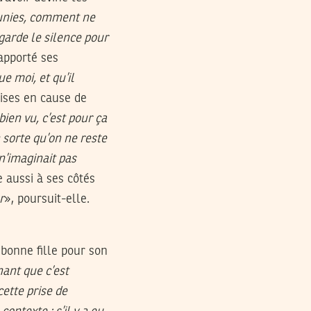
éunies, comment ne
 garde le silence pour
apporté ses
e moi, et qu’il
ises en cause de
 bien vu, c’est pour ça
n sorte qu’on ne reste
n’imaginait pas
e aussi à ses côtés
r
», poursuit-elle.
 bonne fille pour son
chant que c’est
cette prise de