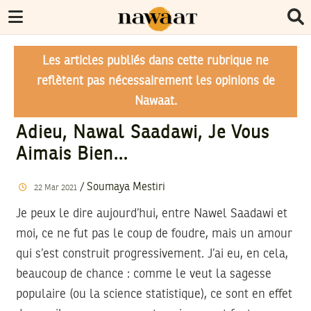
Les articles publiés dans cette rubrique ne
reflètent pas nécessairement les opinions de
Nawaat.
Adieu, Nawal Saadawi, Je Vous
Aimais Bien…
/
Soumaya Mestiri
22
Mar
2021
Je peux le dire aujourd’hui, entre Nawel Saadawi et
moi, ce ne fut pas le coup de foudre, mais un amour
qui s’est construit progressivement. J’ai eu, en cela,
beaucoup de chance : comme le veut la sagesse
populaire (ou la science statistique), ce sont en effet