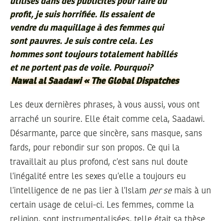
utilisés dans des publicités pour faire du
profit, je suis horrifiée. Ils essaient de
vendre du maquillage à des femmes qui
sont pauvres. Je suis contre cela. Les
hommes sont toujours totalement habillés
et ne portent pas de voile. Pourquoi?
Nawal al Saadawi « The Global Dispatches
Les deux dernières phrases, à vous aussi, vous ont
arraché un sourire. Elle était comme cela, Saadawi.
Désarmante, parce que sincère, sans masque, sans
fards, pour rebondir sur son propos. Ce qui la
travaillait au plus profond, c’est sans nul doute
l’inégalité entre les sexes qu’elle a toujours eu
l’intelligence de ne pas lier à l’Islam
per se
mais à un
certain usage de celui-ci. Les femmes, comme la
religion, sont instrumentalisées, telle était sa thèse.