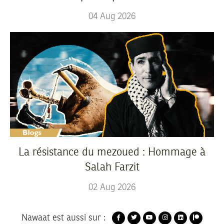
04
Aug
2026
La résistance du mezoued : Hommage à
Salah Farzit
02
Aug
2026
Nawaat est aussi sur :