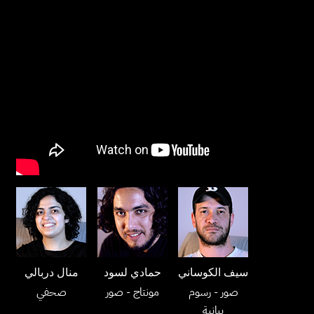
سيف الكوساني
حمادي لسود
منال دربالي
صور
- رسوم
مونتاج
- صور
صحفي
بيانية