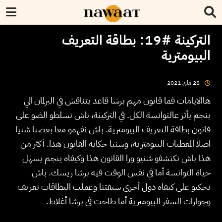
التركينة #19: بطاقة التعريف
البيومترية
2021
ماي
28
هاالايامات فما قانون مهم برشا قاعد يتناقش في البرلمان الي
ينجم يأثر عالتوانسة الكل. في التركينة، باش نسلطو الضو على
قانون بطاقة التعريف البيومترية. باش نفهمو معا بعضنا شنيا
اصلا المعطيات البيومترية، وشنيا حكاية القانون هذا. أكثر من
هذا باش نكتشفو شنيو ورا القانون هذا وكيفاه ينجم يسهل
حياة التوانسة أما في نفس الوقت فيه برشا ريسك. باش
نحكيو على كيفاه دول أخرى سبقتنا وعملت البطاقات تعريف
وجوازات السفر البيومترية أما طاحت في برشا أغلاط.