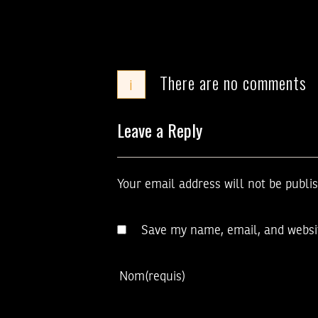
There are no comments
i
Leave a Reply
Your email address will not be publi
Save my name, email, and websit
Nom
(requis)