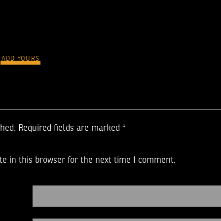
ADD YOURS
shed.
Required fields are marked
*
e in this browser for the next time I comment.