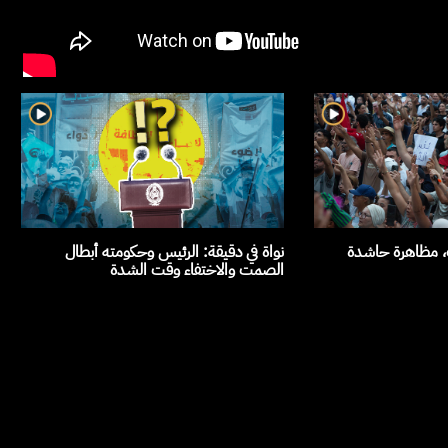
ث، مظاهرة حاشدة
نواة في دقيقة: الرئيس وحكومته أبطال
الصمت والاختفاء وقت الشدة