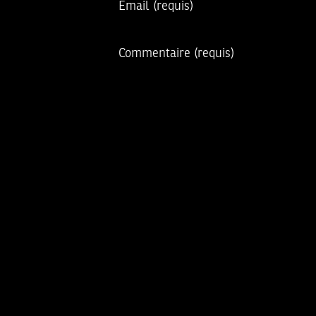
Email
(requis)
Commentaire
(requis)