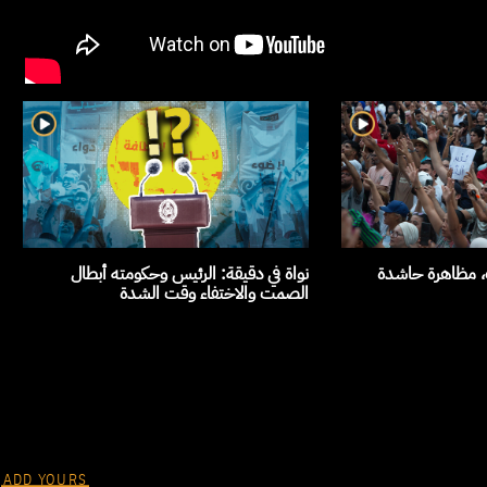
ث، مظاهرة حاشدة
نواة في دقيقة: الرئيس وحكومته أبطال
الصمت والاختفاء وقت الشدة
ADD YOURS