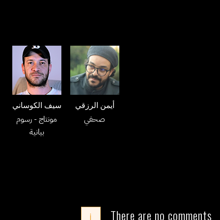
أيمن الرزقي
سيف الكوساني
صحفي
مونتاج
- رسوم
بيانية
There are no comments
i