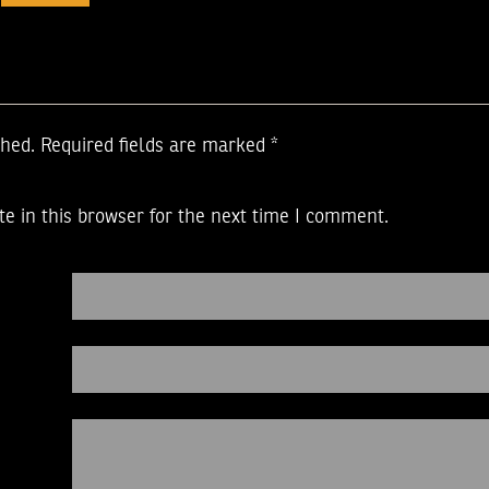
shed.
Required fields are marked
*
e in this browser for the next time I comment.