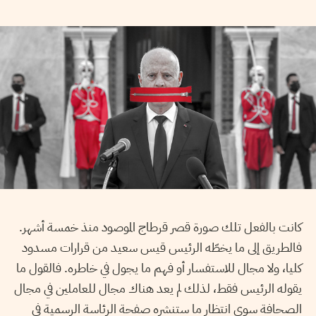
كانت بالفعل تلك صورة قصر قرطاج الموصود منذ خمسة أشهر.
فالطريق إلى ما يخطّه الرئيس قيس سعيد من قرارات مسدود
كليا، ولا مجال للاستفسار أو فهم ما يجول في خاطره. فالقول ما
يقوله الرئيس فقط، لذلك لم يعد هناك مجال للعاملين في مجال
الصحافة سوى انتظار ما ستنشره صفحة الرئاسة الرسمية في