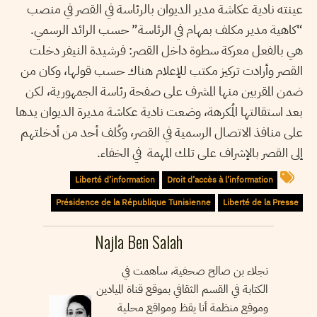
عينته نادية عكاشة مدير الديوان بالرئاسة في القصر في منصب
“كاهية مدير مكلف بمهام في الرئاسة” حسب الرائد الرسمي.
هي بالفعل معركة سطوة داخل القصر: فرشيدة النيفر دخلت
القصر وأرادت تركيز مكتب للإعلام هناك حسب قولها، وكان من
ضمن المقربين منها المشرف على صفحة رئاسة الجمهورية، لكن
بعد استقالتها المُكرهة، وضعت نادية عكاشة مديرة الديوان يدها
على منافذ الاتصال الرسمية في القصر، وكُلف أحد من أدخلتهم
إلى القصر بالإشراف على تلك المهمة في الخفاء.
Liberté d’information
Droit d’accès à l’information
Présidence de la République Tunisienne
Liberté de la Presse
Najla Ben Salah
نجلاء بن صالح صحفية، ساهمت في
الكتابة في القسم الثقافي بموقع قناة الميادين
وموقع منظمة أنا يقظ ومواقع محلية