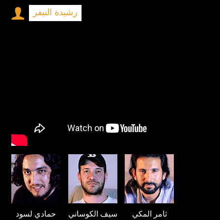
رشيدة النيفر
ثامر المكي
سيف الكوساني
حمادي لسود