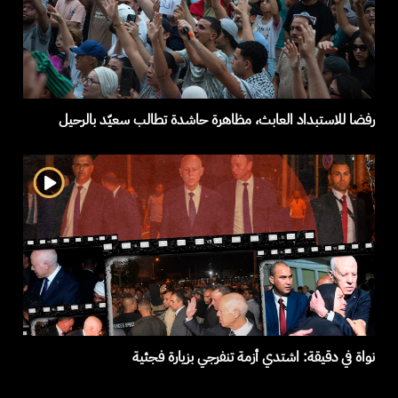
رفضا للاستبداد العابث، مظاهرة حاشدة تطالب سعيّد بالرحيل
نواة في دقيقة: اشتدي أزمة تنفرجي بزيارة فجئية