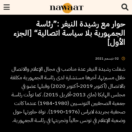
حوار مع رشيدة النيفر :”رئاسة
الجمهورية بلا سياسة اتصالية“ [الجزء
الأول]
2021
ديسمبر
02
شغلت رشيدة النيفر عدة مناصب في مجال الإعلام والاتصال
خلال مسيرتها، آخرها مستشارة لدى رئاسة الجمهورية مكلفة
بالاتصال (أكتوبر 2019-أكتوبر 2020) وقبلها عضو في
مجلس الهايكا (ماي 2013-أفريل 2015). كما تولّت رئاسة
جمعية الصحفيين التونسيين (1980-1984) عندما كانت
صحفية بجريدة لابراس (1976-1990). نواة حاورتها حول
وضعية الإعلام في تونس حالياً وتجربتها في رئاسة الجمهورية.