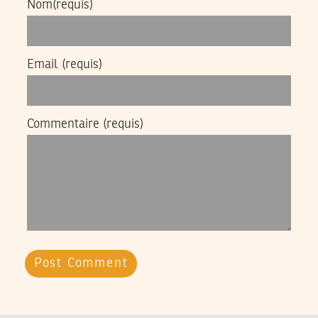
Nom
(requis)
Email
(requis)
Commentaire
(requis)