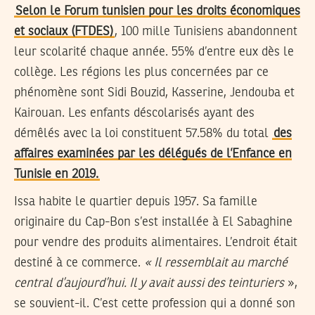
Selon le Forum tunisien pour les droits économiques
et sociaux (FTDES)
, 100 mille Tunisiens abandonnent
leur scolarité chaque année. 55% d’entre eux dès le
collège. Les régions les plus concernées par ce
phénomène sont Sidi Bouzid, Kasserine, Jendouba et
Kairouan. Les enfants déscolarisés ayant des
démêlés avec la loi constituent 57.58% du total
des
affaires examinées par les délégués de l’Enfance en
Tunisie en 2019.
Issa habite le quartier depuis 1957. Sa famille
originaire du Cap-Bon s’est installée à El Sabaghine
pour vendre des produits alimentaires. L’endroit était
destiné à ce commerce.
« Il ressemblait au marché
central d’aujourd’hui. Il y avait aussi des teinturiers
»,
se souvient-il. C’est cette profession qui a donné son