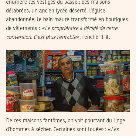
énumère les vestiges du passé : des maisons
délabrées, un ancien lycée déserté, l’église
abandonnée, le bain maure transformé en boutiques
de vêtements :
«Le propriétaire a décidé de cette
conversion. C’est plus rentable
», renchérit-il.
De ces maisons fantômes, on voit pourtant du linge
d’hommes à sécher. Certaines sont louées : «
Les