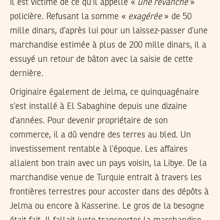
il est victime de ce qu’il appelle «
une revanche
»
policière. Refusant la somme «
exagérée
» de 50
mille dinars, d’après lui pour un laissez-passer d’une
marchandise estimée à plus de 200 mille dinars, il a
essuyé un retour de bâton avec la saisie de cette
dernière.
Originaire également de Jelma, ce quinquagénaire
s’est installé à El Sabaghine depuis une dizaine
d’années. Pour devenir propriétaire de son
commerce, il a dû vendre des terres au bled. Un
investissement rentable à l’époque. Les affaires
allaient bon train avec un pays voisin, la Libye. De la
marchandise venue de Turquie entrait à travers les
frontières terrestres pour accoster dans des dépôts à
Jelma ou encore à Kasserine. Le gros de la besogne