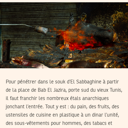
Pour pénétrer dans le souk d’El Sabbaghine à partir
de la place de Bab El Jazira, porte sud du vieux Tunis,
il faut franchir les nombreux étals anarchiques
jonchant l’entrée. Tout y est : du pain, des fruits, des
ustensiles de cuisine en plastique à un dinar l’unité,
des sous-vêtements pour hommes, des tabacs et