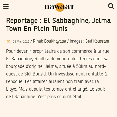
Reportage : El Sabbaghine, Jelma
Town En Plein Tunis
/
Rihab Boukhayatia
/
Images
:
Seif Koussani
04
Mar
2022
Pour devenir propriétaire de son commerce à la rue
El Sabaghine, Riadh a dû vendre des terres dans sa
bourgade d’origine, Jelma, située à 50km au nord-
ouest de Sidi Bouzid. Un investissement rentable à
l’époque. Les affaires allaient bon train avec la
Libye. Mais depuis, les temps ont changé. Le souk
d’El Sabaghine n’est plus ce qu’il était.