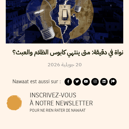
نواة في دقيقة: متى ينتهي كابوس الظلام والعبث؟
2026
جويلية
20
Nawaat est aussi sur :
INSCRIVEZ-VOUS
À NOTRE NEWSLETTER
POUR NE RIEN RATER DE NAWAAT