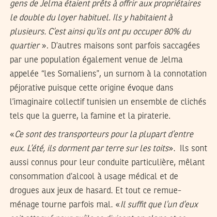
gens de Jelma étaient prêts à offrir aux propriétaires
le double du loyer habituel. Ils y habitaient à
plusieurs. C’est ainsi qu’ils ont pu occuper 80% du
quartier
». D’autres maisons sont parfois saccagées
par une population également venue de Jelma
appelée “les Somaliens”, un surnom à la connotation
péjorative puisque cette origine évoque dans
l’imaginaire collectif tunisien un ensemble de clichés
tels que la guerre, la famine et la piraterie.
«
Ce sont des transporteurs pour la plupart d’entre
eux. L’été, ils dorment par terre sur les toits
». Ils sont
aussi connus pour leur conduite particulière, mêlant
consommation d’alcool à usage médical et de
drogues aux jeux de hasard. Et tout ce remue-
ménage tourne parfois mal. «
Il suffit que l’un d’eux