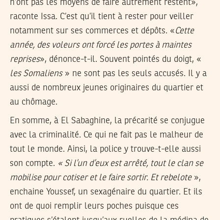
n’ont pas les moyens de faire autrement restent»,
raconte Issa. C’est qu’il tient à rester pour veiller
notamment sur ses commerces et dépôts. «
Cette
année, des voleurs ont forcé les portes à maintes
reprises
», dénonce-t-il. Souvent pointés du doigt, «
les Somaliens
» ne sont pas les seuls accusés. Il y a
aussi de nombreux jeunes originaires du quartier et
au chômage.
En somme, à El Sabaghine, la précarité se conjugue
avec la criminalité. Ce qui ne fait pas le malheur de
tout le monde. Ainsi, la police y trouve-t-elle aussi
son compte.
« Si l’un d’eux est arrêté, tout le clan se
mobilise pour cotiser et le faire sortir. Et rebelote
»,
enchaine Youssef, un sexagénaire du quartier. Et ils
ont de quoi remplir leurs poches puisque ces