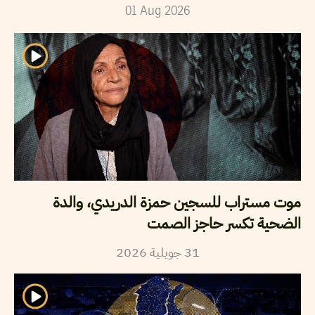
01
Aug
2026
موت مستراب للسجين حمزة الدريدي، والدة
الضحية تكسر حاجز الصمت
2026
جويلية
31