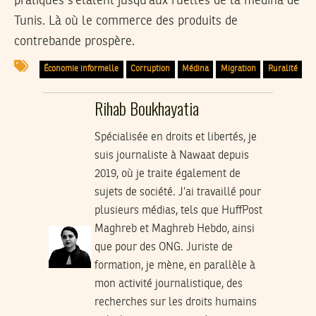
pratiques s’étalent jusqu’aux ruelles de la médina de
Tunis. Là où le commerce des produits de
contrebande prospère.
Économie informelle
Corruption
Médina
Migration
Ruralité
Rihab Boukhayatia
Spécialisée en droits et libertés, je
suis journaliste à Nawaat depuis
2019, où je traite également de
sujets de société. J’ai travaillé pour
plusieurs médias, tels que HuffPost
Maghreb et Maghreb Hebdo, ainsi
que pour des ONG. Juriste de
formation, je mène, en parallèle à
mon activité journalistique, des
recherches sur les droits humains