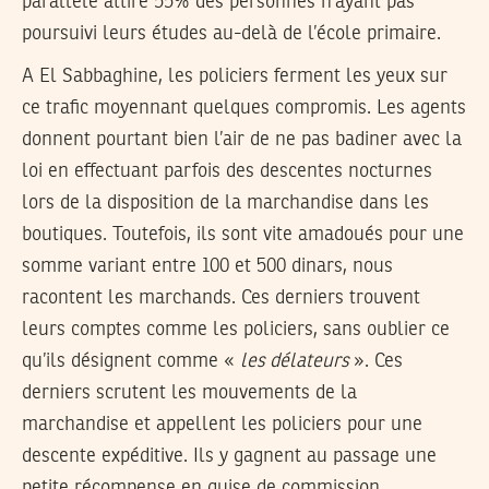
parallèle attire 55% des personnes n’ayant pas
poursuivi leurs études au-delà de l’école primaire.
A El Sabbaghine, les policiers ferment les yeux sur
ce trafic moyennant quelques compromis. Les agents
donnent pourtant bien l’air de ne pas badiner avec la
loi en effectuant parfois des descentes nocturnes
lors de la disposition de la marchandise dans les
boutiques. Toutefois, ils sont vite amadoués pour une
somme variant entre 100 et 500 dinars, nous
racontent les marchands. Ces derniers trouvent
leurs comptes comme les policiers, sans oublier ce
qu’ils désignent comme «
les délateurs
». Ces
derniers scrutent les mouvements de la
marchandise et appellent les policiers pour une
descente expéditive. Ils y gagnent au passage une
petite récompense en guise de commission.