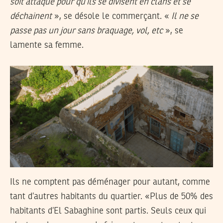
soit attaqué pour qu’ils se divisent en clans et se
déchainent
», se désole le commerçant. «
Il ne se
passe pas un jour sans braquage, vol, etc
», se
lamente sa femme.
Ils ne comptent pas déménager pour autant, comme
tant d’autres habitants du quartier. «Plus de 50% des
habitants d’El Sabaghine sont partis. Seuls ceux qui