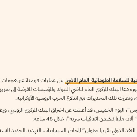
نية للسلامة المعلوماتية العام الماضي
من عمليات قرصنة عبر هجمات ت
دوره دعا البنك المركزي العام الماضي البنوك والمؤسسات المقرضة إلى تعزيز
ة، وتعززت تلك التحذيرات مع اندلاع الحرب الروسية الأوكرانية
”، اليوم الخميس، قد أعلنت عن اختراق البنك المركزي الروسي، وزع
ندوق النقد الدولي تقريرا بعنوان” المخاطر السيبرانية… التهديد الجديد للاستق