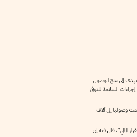
هدف إلى منع الوصول
 إجراءات السلامة للتوقي
مت وصولها إلى آلاف
رار المالي”، قال فيه إن