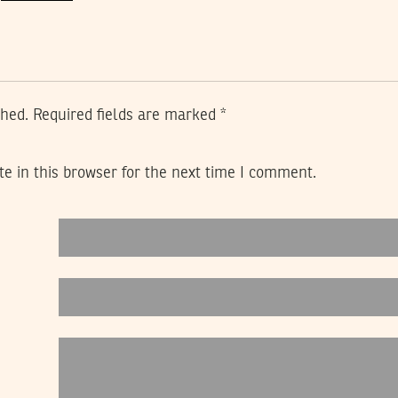
shed.
Required fields are marked
*
e in this browser for the next time I comment.