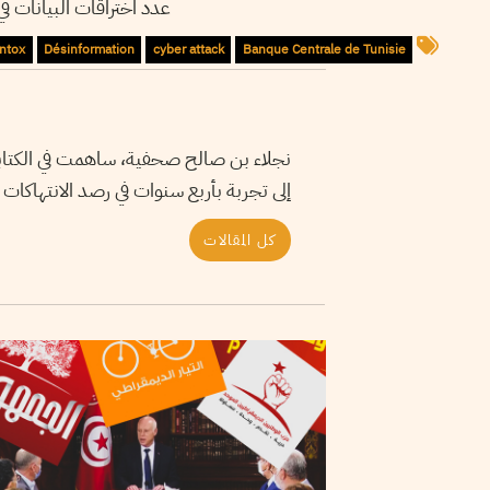
عدد اختراقات البيانات في المؤسسات الم.
Intox
Désinformation
cyber attack
Banque Centrale de Tunisie
نجلاء بن صالح صحفية، ساهمت في الكتابة 
إلى تجربة بأربع سنوات في رصد الانتهاكات 
كل المقالات