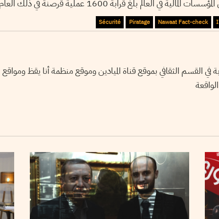
الية في العالم بلغ قرابة 1600 عملية قرصنة في ذلك العام
Sécurité
Piratage
Nawaat Fact-check
في القسم الثقافي بموقع قناة الميادين وموقع منظمة أنا يقظ ومواقع
الواقعة