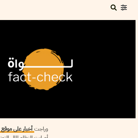
وراجت
أخبار على موقع 
أصابت النظام المالي الت