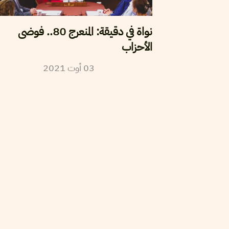
نواة في دقيقة: المنعرج 80.. فوضى
الأحزاب
2021
أوت
03