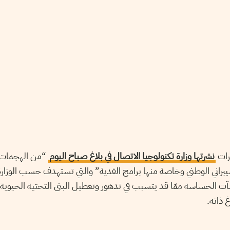
رات
نشرتها وزارة تكنولوجيا الاتصال في بلاغ صباح اليوم
من الهجمات وال
سيبراني الوطني وخاصة منها برامج الفدية” والتي تستهدف حسب الوزار
منشآت الحساسة ممّا قد يتسبب في تدهور وتعطيل البنى التحتية الحيوي
غ ذاته