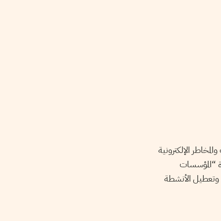
“مخاطر الإلكترونية
ة “المؤسسات
ة وتعطيل الأنشطة