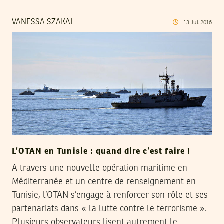
VANESSA SZAKAL
13
Jul
2016
L’OTAN en Tunisie : quand dire c’est faire !
A travers une nouvelle opération maritime en
Méditerranée et un centre de renseignement en
Tunisie, l’OTAN s’engage à renforcer son rôle et ses
partenariats dans « la lutte contre le terrorisme ».
Plusieurs observateurs lisent autrement le