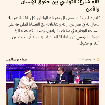
كلام شارع: التونسي بين حقوق الإنسان
والأمن
كلام شارع فقرة تسعى الى تشريك المواطن بكل تلقائية عبر ترك
مجال له كي يعبر عن ارائه و تفاعلاته مع القضايا المطروحة على
الساحة الوطنية في مختلف الميادين. رصدنا لكم هذه المرّة
موقف التونسي من المعادلة المغالطة التي تريد أن تُخيره بين
أمنه و حقوقه.
2015
نوفمبر
29
ضياء بوسالمي