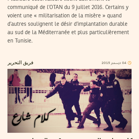
communiqué de l’OTAN du 9 juillet 2016. Certains y
voient une « militarisation de la misère » quand
d’autres soulignent le désir d’implantation durable
au sud de la Méditerranée et plus particulièrement
en Tunisie.
2015
ديسمبر
04
فريق التحرير