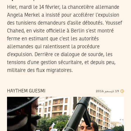
Hier, mardi le 14 février, la chancelière allemande
Angela Merkel a insisté pour accélérer l’expulsion
des tunisiens demandeurs d’asile déboutés. Youssef
Chahed, en visite officielle à Berlin s’est montré
ferme en estimant que c’est les autorités
allemandes qui ralentissent la procédure
d’expulsion. Derrière ce dialogue de sourde, les
tensions d’une gestion sécuritaire, et depuis peu,
militaire des flux migratoires.
2016
ديسمبر
19
HAYTHEM GUESMI