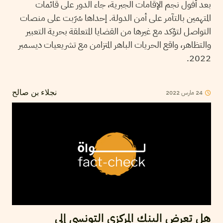
بعد أفول نجم الإقامات الجبرية، جاء الدور على قائمات
المتهمين بالتآمر على أمن الدولة. إحداها سُرّبت على منصات
التواصل لتؤكد مع غيرها من القضايا المتعلقة بحرية التعبير
والتظاهر، واقع الحريات الباهر المتزامن مع تشريعيات ديسمبر
2022.
2022
مارس
24
نجلاء بن صالح
هل تعرض البنك المركزي التونسي إلى