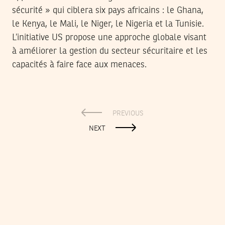
sécurité » qui ciblera six pays africains : le Ghana,
le Kenya, le Mali, le Niger, le Nigeria et la Tunisie.
L’initiative US propose une approche globale visant
à améliorer la gestion du secteur sécuritaire et les
capacités à faire face aux menaces.
PREVIOUS
NEXT