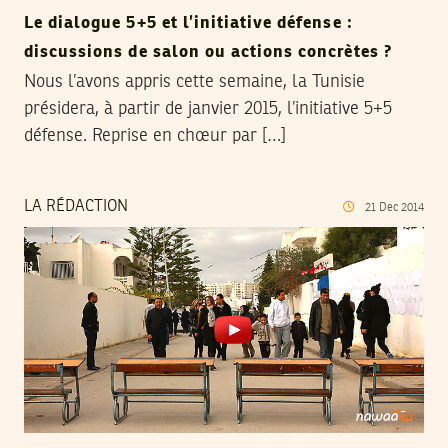
Le dialogue 5+5 et l’initiative défense :
discussions de salon ou actions concrètes ?
Nous l’avons appris cette semaine, la Tunisie
présidera, à partir de janvier 2015, l’initiative 5+5
défense. Reprise en chœur par […]
LA RÉDACTION
21
Dec
2014