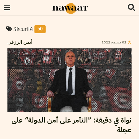
Sécurité
50
2022
ديسمبر
02
أيمن الرزقي
نواة في دقيقة: ”التآمر على أمن الدولة“ على
عجلة