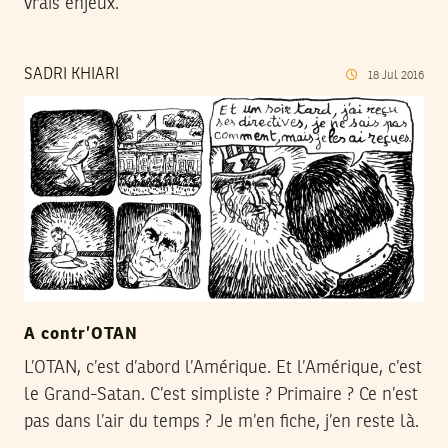
vrais enjeux.
SADRI KHIARI
18
Jul
2016
A contr’OTAN
L’OTAN, c’est d’abord l’Amérique. Et l’Amérique, c’est
le Grand-Satan. C’est simpliste ? Primaire ? Ce n’est
pas dans l’air du temps ? Je m’en fiche, j’en reste là.