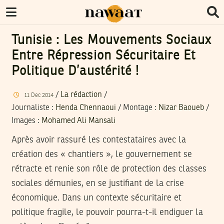
Tunisie : Les Mouvements Sociaux
Entre Répression Sécuritaire Et
Politique D’austérité !
/
La rédaction
/
11
Dec
2014
Journaliste
:
Henda Chennaoui
/
Montage
:
Nizar Baoueb
/
Images
:
Mohamed Ali Mansali
Après avoir rassuré les contestataires avec la
création des « chantiers », le gouvernement se
rétracte et renie son rôle de protection des classes
sociales démunies, en se justifiant de la crise
économique. Dans un contexte sécuritaire et
politique fragile, le pouvoir pourra-t-il endiguer la