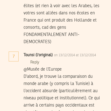
élites (et rien à voir avec les Arabes, les
votres sont allées dans nos écoles en
France qui ont produit des Hollande et
consorts, cad des gens
FONDAMENTALEMENT ANTI-
DEMOCRATES)
Tounsi (l'original)
on 13/12/2014 at 13/12/2014
7
Reply
@Musée de l’Europe
D’abord, je trouve la comparaison du
monde arabe (y compris la Tunisie) à
l’occident absurde (particulièrement au
niveau politique et institutionnel). Ce qui
arrive à certains pays occidentaux est