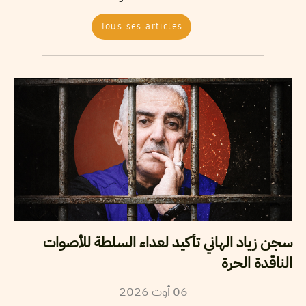
Tous ses articles
سجن زياد الهاني تأكيد لعداء السلطة للأصوات
الناقدة الحرة
2026
أوت
06