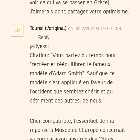
voir ce qui va se passer en Grèce).
J’aimerais donc partager votre optimisme.
Tounsi (l'original)
on 14/12/2014 at 14/12/2014
10
Reply
@Ilyess:
Citation: “Vous parlez du temps pour
“recréer et rééquilibrer le fameux
modèle d’Adam Smith”. Sauf que ce
modèle s’est appliqué en faveur de
l’occident que semblez chérir et au
détriment des autres, de nous.”
Cher compatriote, l’essentiel de ma
réponse à Musée de l’Europe concernait
sa comparaison absurde des “élites