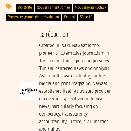
Austérité
Gouvernement Jomaa
Mouvements sociaux
Procès des jeunes de la révolution
Protest
Sécurité
La rédaction
Created in 2004, Nawaat is the
pioneer of alternative journalism in
Tunisia and the region and provides
Tunisia-centered news and analysis.
As a multi-award-winning online
media and print magazine, Nawaat
established itself as trusted provider
of coverage specialized in topical
news, particularly focusing on
democracy, transparency,
accountability, justice, civil liberties
and rights.