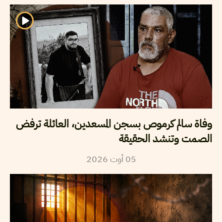
وفاة سالم كرموص بسجن المسعدين، العائلة ترفض
الصمت وتنشد الحقيقة
2026
أوت
05