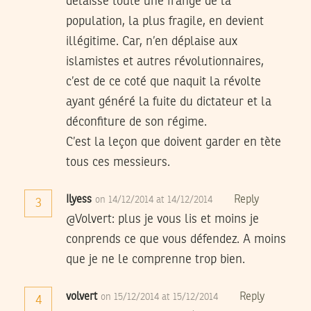
délaisse toute une frange de la
population, la plus fragile, en devient
illégitime. Car, n’en déplaise aux
islamistes et autres révolutionnaires,
c’est de ce coté que naquit la révolte
ayant généré la fuite du dictateur et la
déconfiture de son régime.
C’est la leçon que doivent garder en tète
tous ces messieurs.
Ilyess
Reply
on 14/12/2014 at 14/12/2014
3
@Volvert: plus je vous lis et moins je
conprends ce que vous défendez. A moins
que je ne le comprenne trop bien.
volvert
Reply
on 15/12/2014 at 15/12/2014
4