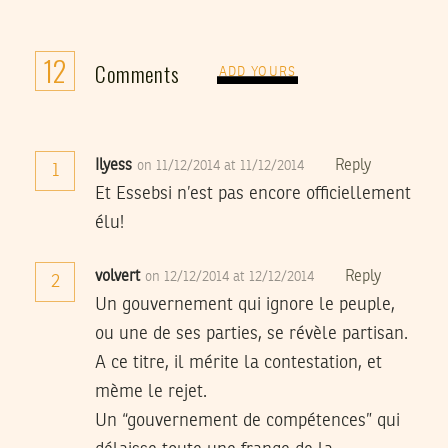
12
Comments
ADD YOURS
Ilyess
Reply
on 11/12/2014 at 11/12/2014
1
Et Essebsi n’est pas encore officiellement
élu!
volvert
Reply
on 12/12/2014 at 12/12/2014
2
Un gouvernement qui ignore le peuple,
ou une de ses parties, se révèle partisan.
A ce titre, il mérite la contestation, et
mème le rejet.
Un “gouvernement de compétences” qui