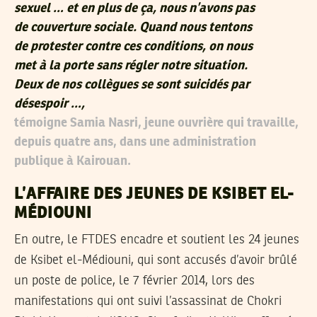
sexuel … et en plus de ça, nous n’avons pas
de couverture sociale. Quand nous tentons
de protester contre ces conditions, on nous
met à la porte sans régler notre situation.
Deux de nos collègues se sont suicidés par
désespoir …,
témoigne Samia Nasri, jeune ouvrière qui travaille,
depuis quatre ans, dans une administration
publique à Kairouan.
L’AFFAIRE DES JEUNES DE KSIBET EL-
MÉDIOUNI
En outre, le FTDES encadre et soutient les 24 jeunes
de Ksibet el-Médiouni, qui sont accusés d’avoir brûlé
un poste de police, le 7 février 2014, lors des
manifestations qui ont suivi l’assassinat de Chokri