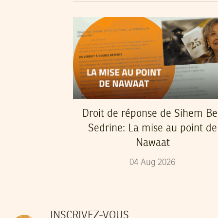
Droit de réponse de Sihem B
Sedrine: La mise au point de
Nawaat
04
Aug
2026
INSCRIVEZ-VOUS