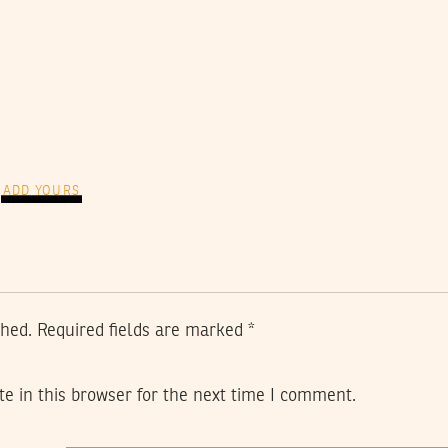
ADD YOURS
shed.
Required fields are marked
*
e in this browser for the next time I comment.