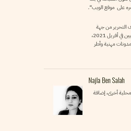
نشره على موقع الويب“.
 التحرير من جهة
“ نشرته النقابة الوطنية للصحفيين التونسيين في أفريل 2021،
ت الإعلامية مدونات مهنية وأطر
Najla Ben Salah
 محلية أخرى، إضافة