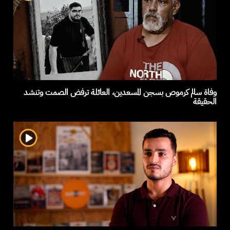
وفاة سالم كرموص بسجن المسعدين، العائلة ترفض الصمت وتنشد
الحقيقة