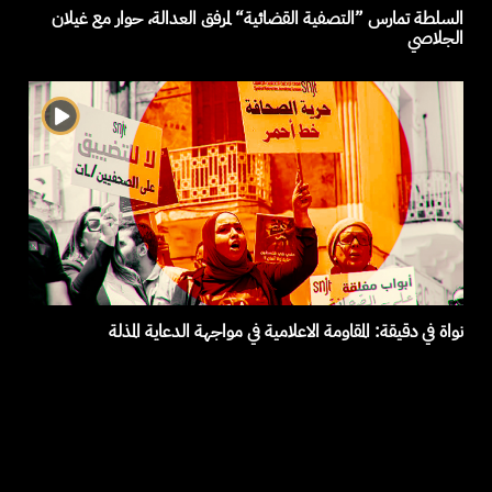
السلطة تمارس ”التصفية القضائية“ لمرفق العدالة، حوار مع غيلان
الجلاصي
نواة في دقيقة: المقاومة الاعلامية في مواجهة الدعاية المذلة