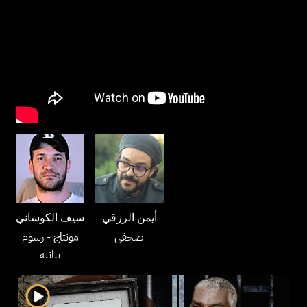
أيمن الرزقي
سيف الكوساني
صحفي
مونتاج
- رسوم
بيانية