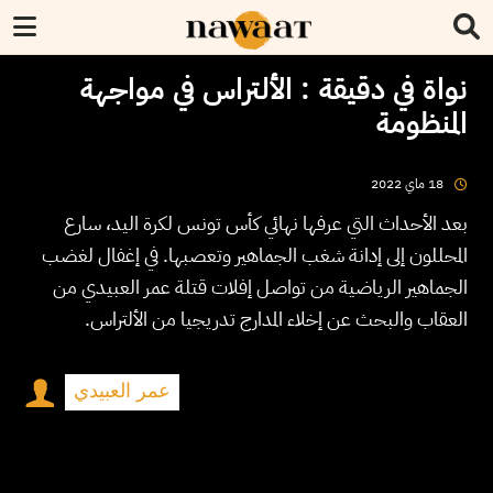
نواة في دقيقة : الألتراس في مواجهة
المنظومة
2022
ماي
18
بعد الأحداث التي عرفها نهائي كأس تونس لكرة اليد، سارع
المحللون إلى إدانة شغب الجماهير وتعصبها. في إغفال لغضب
الجماهير الرياضية من تواصل إفلات قتلة عمر العبيدي من
العقاب والبحث عن إخلاء المدارج تدريجيا من الألتراس.
عمر العبيدي