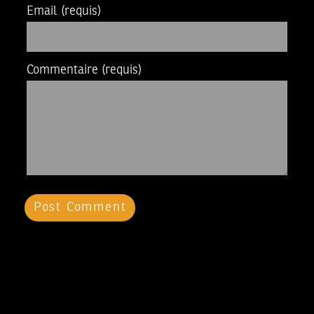
Email
(requis)
Commentaire
(requis)