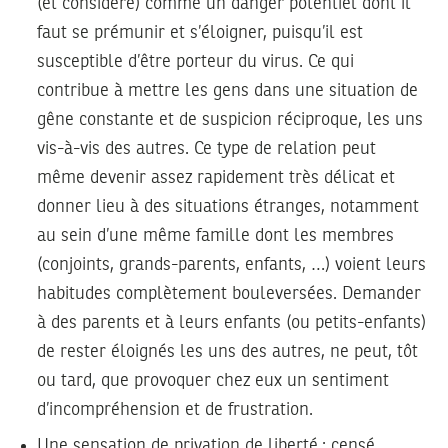
(et considéré) comme un danger potentiel dont il
faut se prémunir et s’éloigner, puisqu’il est
susceptible d’être porteur du virus. Ce qui
contribue à mettre les gens dans une situation de
gêne constante et de suspicion réciproque, les uns
vis-à-vis des autres. Ce type de relation peut
même devenir assez rapidement très délicat et
donner lieu à des situations étranges, notamment
au sein d’une même famille dont les membres
(conjoints, grands-parents, enfants, …) voient leurs
habitudes complètement bouleversées. Demander
à des parents et à leurs enfants (ou petits-enfants)
de rester éloignés les uns des autres, ne peut, tôt
ou tard, que provoquer chez eux un sentiment
d’incompréhension et de frustration.
Une sensation de privation de liberté :
censé