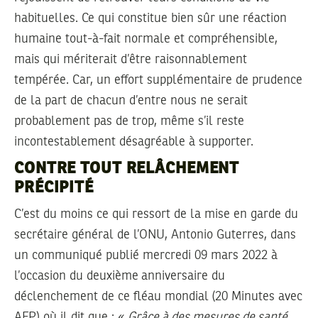
habituelles. Ce qui constitue bien sûr une réaction
humaine tout-à-fait normale et compréhensible,
mais qui mériterait d’être raisonnablement
tempérée. Car, un effort supplémentaire de prudence
de la part de chacun d’entre nous ne serait
probablement pas de trop, même s’il reste
incontestablement désagréable à supporter.
CONTRE TOUT RELÂCHEMENT
PRÉCIPITÉ
C’est du moins ce qui ressort de la mise en garde du
secrétaire général de l’ONU, Antonio Guterres, dans
un communiqué publié mercredi 09 mars 2022 à
l’occasion du deuxième anniversaire du
déclenchement de ce fléau mondial (20 Minutes avec
AFP) où il dit que : «
Grâce à des mesures de santé