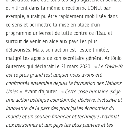
droit d’attendre que tous les pays agissent ensemble
et « tirent dans la même direction ». L’ONU, par
exemple, aurait pu être rapidement mobilisée dans
ce sens et permettre la mise en place d’un
programme universel de lutte contre ce fléau et
surtout de venir en aide aux pays les plus
défavorisés. Mais, son action est restée limitée,
malgré les appels de son secrétaire général António
Guterres qui déclarait le 31 mars 2020 :
« Le Covid-19
est le plus grand test auquel nous avons été
confrontés ensemble depuis la formation des Nations
Unies ».
Avant d’ajouter
: « Cette crise humaine exige
une action politique coordonnée, décisive, inclusive et
innovante de la part des principales économies du
monde et un soutien financier et technique maximal
aux personnes et aux pays les plus pauvres et les