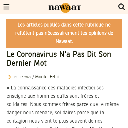
Les articles publiés dans cette rubrique ne
reflètent pas nécessairement les opinions de
Nawaat.
Le Coronavirus N’a Pas Dit Son
Dernier Mot
/
Mouldi Fehri
15
Jun
2022
« La connaissance des maladies infectieuses
enseigne aux hommes qu’ils sont frères et
solidaires. Nous sommes frères parce que le même
danger nous menace, solidaires parce que la
contagion nous vient le plus souvent de nos