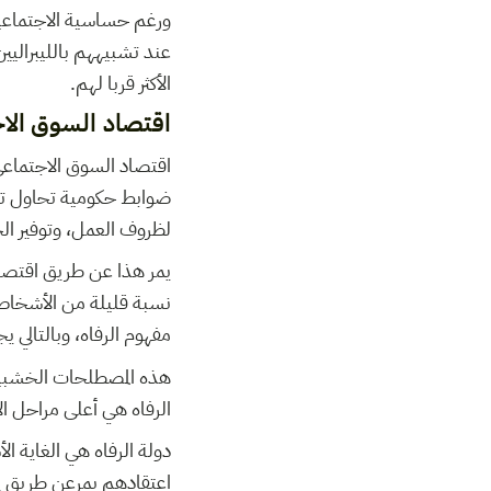
ورغم حساسية الاجتماعيي
عند تشبيههم بالليبراليي
الأكثر قربا لهم.
اقتصاد السوق الا
اقتصاد السوق الاجتماعي
ضوابط حكومية تحاول تح
لظروف العمل، وتوفير الخ
يمر هذا عن طريق اقتصاد 
نسبة قليلة من الأشخاص 
مفهوم الرفاه، وبالتالي 
هذه المصطلحات الخشبية ي
الرفاه هي أعلى مراحل ال
دولة الرفاه هي الغاية ا
اعتقادهم يمرعن طريق إيج