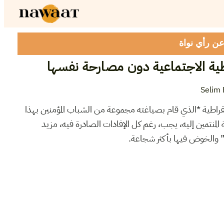
 عن رأي نواة
ية الاجتماعية دون مصارحة نفسها
Selim 
قراطية *الذي قام بصياغته مجموعة من الشباب المؤمنين بهذا
 المنتمين إليه، يجب، رغم كل الإفادات الصادرة فيه، مزيد
 والخوض فيها بأكثر شجاعة.