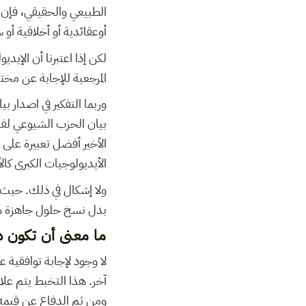
الطبيعي والحقيقي، فإن ا
أوعقائدية أو أخلاقية أو 
لكن إذا اعتبرنا أن الإيد
المرجعية للإجابة عن مختل
وربما التفكير في اصدار 
الأخير أفضل تعبيرة على 
الأيديولوجيات الكبرى كالأ
ولا إشكال في ذلك. حيث 
بدل نسخ حلول جاهزة هو ع
ما معنى أن تكون د
لا وجود لإجابة توافقية
آخر. هذا التخبط يتم علا
ومن ثم الدفاع عن قيمه 