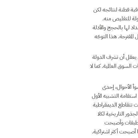
قبة فطنة لنتائجه لكن
لة للتقليص منه.
اد لها بالحجج والأدلة
المقترحة. هذا التوجّه
 يعقل أن تشرف الدولة
 السوق العالمية. كما لا
سوأ الأحوال، إحدى
استقامة التشبيه الأول
ث تتقاطع الديمقراطية
جذور التاريخية لكلا
 الطبقات وأصبحت
ا أصبحت أكثر اشتراكية.