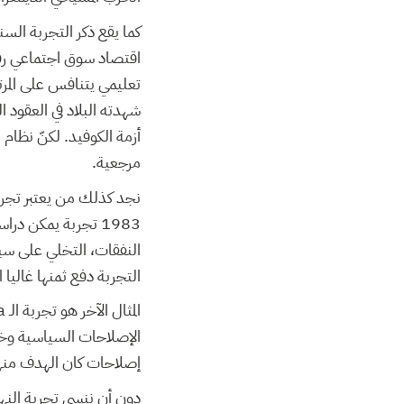
اقتصاد سوق اجتماعي رفع 
تعليمي يتنافس على المرتب
شهدته البلاد في العقود
مرجعية.
1983 تجربة يمكن 
النفقات، التخلي على سيا
التجربة دفع ثمنها غاليا 
الإصلاحات السياسية وخا
إصلاحات كان الهدف منها 
دون أن ننسى تجربة النهج