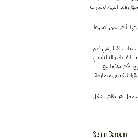
تحول هذا النهج لخيارات
تها بأكثر عمق، كغيرها
اسيات، الأولى هي قيم
 المقارنة، والثالثة هي
 الأكثر تلاؤما مع
يمقراطية دون مصارحة
 نستعمل هو نقاش شكل
Selim Barouni