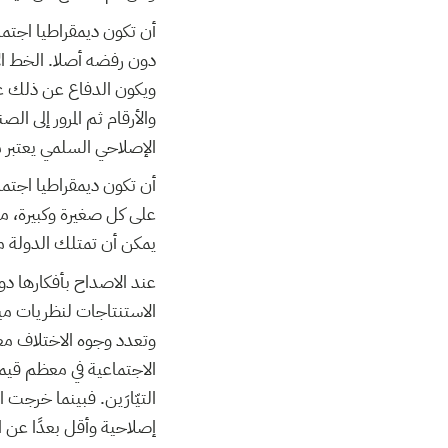
أن تكون ديمقراطيا اجتم
دون رفضه أصلا. الخط ا
ويكون الدفاع عن ذلك عن 
والأرقام ثم المرور إلى ا
الإصلاحي السلمي يعتبر م
أن تكون ديمقراطيا اجتم
على كل صغيرة وكبيرة، مع 
يمكن أن تمتلك الدولة م
عند الاصداح بأفكارها دون
الاستنتاجات لنظريات ميل
وتعدد وجوه الاختلاف مع
الاجتماعية في معظم قيمها
التيّارَين. فبينما خرجت
إصلاحية وأقل بعدًا عن ال