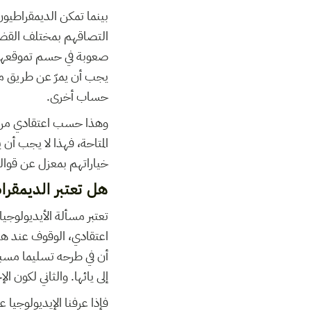
بينما تمكن الديمقراطيون
التصاقهم بمختلف القضايا 
صعوبة في حسم تموقعهم ا
يجب أن يمرّ عن طريق مقا
حساب أخرى.
وهذا حسب اعتقادي من أك
المتاحة، فهذا لا يجب أن
خياراتهم بمعزل عن قوالب
هل تعتبر الديمقراط
تعتبر مسألة الأيديولوجي
اعتقادي، الوقوف عند هذ
أن في طرحه تسليما مسبق
إلى يائها. والثاني لكون ا
فإذا عرفنا الإيديولوجيا