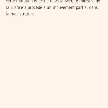
cette mutation effectué le 29 janvier, le ministre de
la Justice a procédé à un mouvement partiel dans
la magistrature.