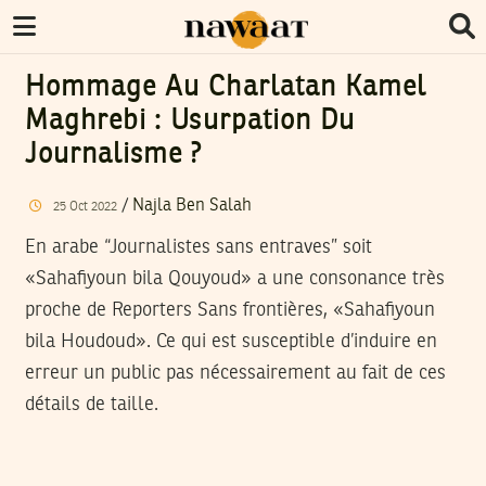
Hommage Au Charlatan Kamel
Maghrebi : Usurpation Du
Journalisme ?
/
Najla Ben Salah
25
Oct
2022
En arabe “Journalistes sans entraves” soit
«Sahafiyoun bila Qouyoud» a une consonance très
proche de Reporters Sans frontières, «Sahafiyoun
bila Houdoud». Ce qui est susceptible d’induire en
erreur un public pas nécessairement au fait de ces
détails de taille.