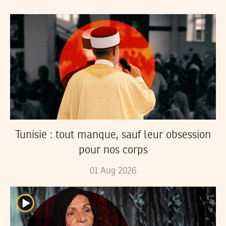
Tunisie : tout manque, sauf leur obsession
pour nos corps
01
Aug
2026