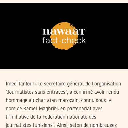
Imed Tanfouri, le secrétaire général de l’organisation
“Journalistes sans entraves”, a confirmé avoir rendu
hommage au charlatan marocain, connu sous le
nom de Kamel Maghribi, en partenariat avec
l'”Initiative de la Fédération nationale des
journalistes tunisiens”. Ainsi, selon de nombreuses