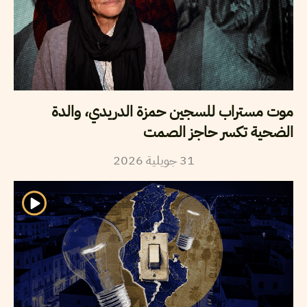
موت مستراب للسجين حمزة الدريدي، والدة
الضحية تكسر حاجز الصمت
2026
جويلية
31