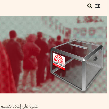
علاوة على إعادة تقسيم الد