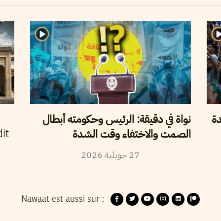
دة
نواة في دقيقة: الرئيس وحكومته أبطال
الصمت والاختفاء وقت الشدة
it
27
جويلية
2026
Nawaat est aussi sur :