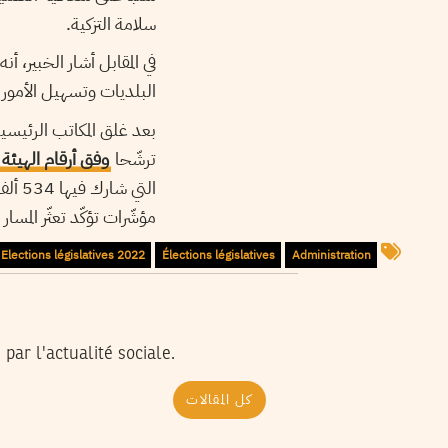
سلامة التزكية.
في المقابل أشار الخبير، 
البلديات وتسهيل الأمور 
ترشّحا
وفق أرقام الهيئة ا
مؤشّرات تؤكّد تعثّر المسار
Elections législatives 2022
Élections législatives
Administration
par l'actualité sociale.
كل المقالات