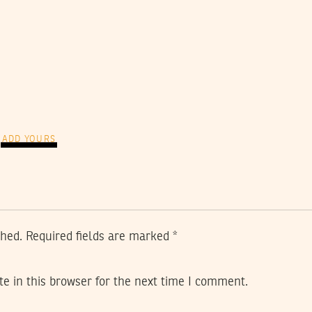
ADD YOURS
shed.
Required fields are marked
*
e in this browser for the next time I comment.