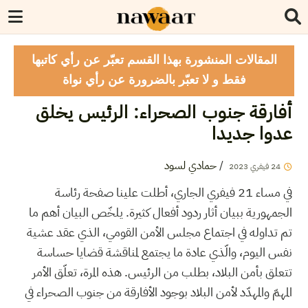
المقالات المنشورة بهذا القسم تعبّر عن رأي كاتبها
فقط و لا تعبّر بالضرورة عن رأي نواة
أفارقة جنوب الصحراء: الرئيس يخلق
عدوا جديدا
/
حمادي لسود
24
فيفري
2023
في مساء 21 فيفري الجاري، أطلت علينا صفحة رئاسة
الجمهورية ببيان أثار ردود أفعال كثيرة. يلخّص البيان أهم ما
تم تداوله في اجتماع مجلس الأمن القومي، الذي عقد عشية
نفس اليوم، والّذي عادة ما يجتمع لمناقشة قضايا حساسة
تتعلق بأمن البلاد، بطلب من الرئيس. هذه المرة، تعلّق الأمر
المهمّ والمهدّد لأمن البلاد بوجود الأفارقة من جنوب الصحراء في