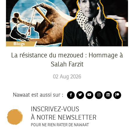
La résistance du mezoued : Hommage à
Salah Farzit
02
Aug
2026
Nawaat est aussi sur :
INSCRIVEZ-VOUS
À NOTRE NEWSLETTER
POUR NE RIEN RATER DE NAWAAT