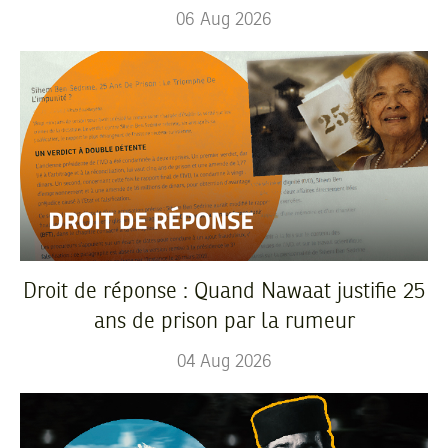
06
Aug
2026
Droit de réponse : Quand Nawaat justifie 25
ans de prison par la rumeur
04
Aug
2026