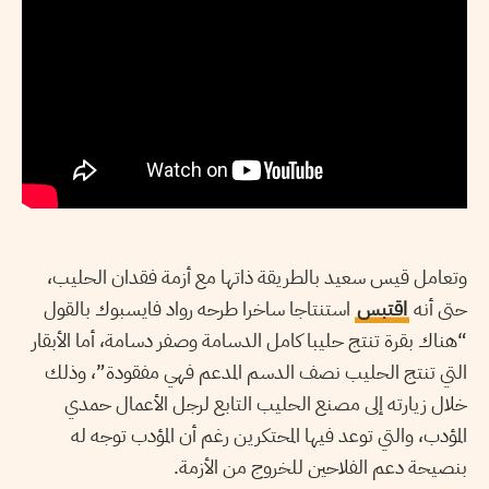
وتعامل قيس سعيد بالطريقة ذاتها مع أزمة فقدان الحليب،
حتى أنه
اقتبس
استنتاجا ساخرا طرحه رواد فايسبوك بالقول
“هناك بقرة تنتج حليبا كامل الدسامة وصفر دسامة، أما الأبقار
التي تنتج الحليب نصف الدسم المدعم فهي مفقودة”، وذلك
خلال زيارته إلى مصنع الحليب التابع لرجل الأعمال حمدي
المؤدب، والتي توعد فيها المحتكرين رغم أن المؤدب توجه له
بنصيحة دعم الفلاحين للخروج من الأزمة.