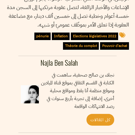
الإشاعات والأخبار الزائفة، لتصل عقوبة مرتكبها إلى السجن مدة
خمسة أعوام وخطية تصل إلى خمسين ألف دينار، مع مضاعفة
العقوبة إذا تعلق الأمر بموظّف عموميّ أو شبهه.
pénurie
Inflation
Elections législatives 2022
Théorie du complot
Pouvoir d'achat
Najla Ben Salah
نجلاء بن صالح صحفية، ساهمت في
الكتابة في القسم الثقافي بموقع قناة الميادين
وموقع منظمة أنا يقظ ومواقع محلية
أخرى، إضافة إلى تجربة بأربع سنوات في
رصد الانتهاكات الواقعة
كل المقالات