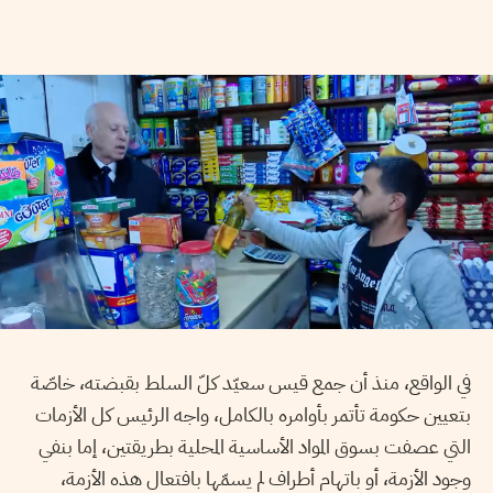
في الواقع، منذ أن جمع قيس سعيّد كلّ السلط بقبضته، خاصّة
بتعيين حكومة تأتمر بأوامره بالكامل، واجه الرئيس كل الأزمات
التي عصفت بسوق المواد الأساسية المحلية بطريقتين، إما بنفي
وجود الأزمة، أو باتهام أطراف لم يسمّها بافتعال هذه الأزمة،