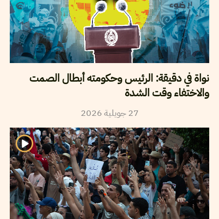
نواة في دقيقة: الرئيس وحكومته أبطال الصمت
والاختفاء وقت الشدة
27
جويلية
2026