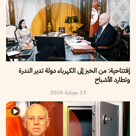
إفتتاحية: من الخبز إلى الكهرباء دولة تدير الندرة
وتطارد الأشباح
23
جويلية
2026