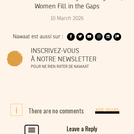
Women Fill in the Gaps
10
March
2026
Nawaat est aussi sur :
INSCRIVEZ-VOUS
À NOTRE NEWSLETTER
POUR NE RIEN RATER DE NAWAAT
i
There are no comments
ADD YOURS
Leave a Reply