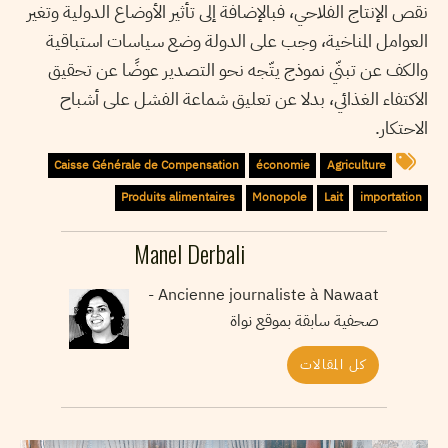
نقص الإنتاج الفلاحي، فبالإضافة إلى تأثير الأوضاع الدولية وتغير
العوامل المناخية، وجب على الدولة وضع سياسات استباقية
والكف عن تبنّي نموذج يتّجه نحو التصدير عوضًا عن تحقيق
الاكتفاء الغذائي، بدلا عن تعليق شماعة الفشل على أشباح
الاحتكار.
Caisse Générale de Compensation
économie
Agriculture
Produits alimentaires
Monopole
Lait
importation
Manel Derbali
Ancienne journaliste à Nawaat -
صحفية سابقة بموقع نواة
كل المقالات