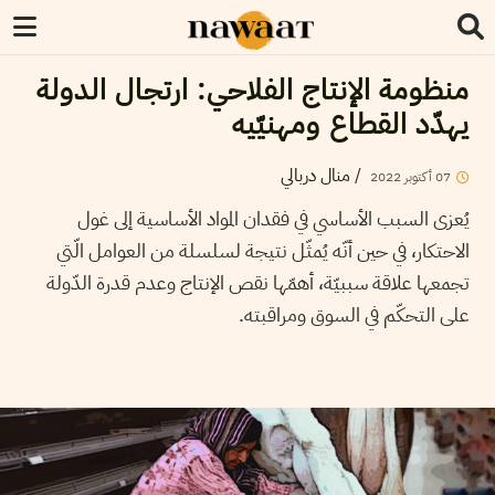
منظومة الإنتاج الفلاحي: ارتجال الدولة
يهدّد القطاع ومهنيّيه
/
منال دربالي
07
أكتوبر
2022
يُعزى السبب الأساسي في فقدان المواد الأساسية إلى غول
الاحتكار، في حين أنّه يُمثّل نتيجة لسلسلة من العوامل الّتي
تجمعها علاقة سببيّة، أهمّها نقص الإنتاج وعدم قدرة الدّولة
على التحكّم في السوق ومراقبته.