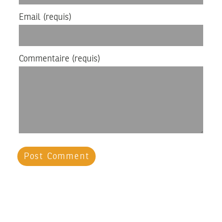
Email
(requis)
Commentaire
(requis)