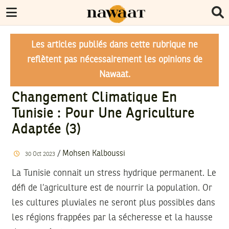
Les articles publiés dans cette rubrique ne
reflètent pas nécessairement les opinions de
Nawaat.
Changement Climatique En
Tunisie : Pour Une Agriculture
Adaptée (3)
/
Mohsen Kalboussi
30
Oct
2023
La Tunisie connait un stress hydrique permanent. Le
défi de l’agriculture est de nourrir la population. Or
les cultures pluviales ne seront plus possibles dans
les régions frappées par la sécheresse et la hausse