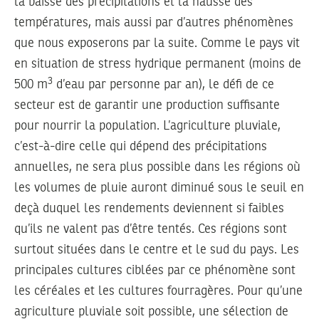
la baisse des précipitations et la hausse des
températures, mais aussi par d’autres phénomènes
que nous exposerons par la suite. Comme le pays vit
en situation de stress hydrique permanent (moins de
3
500 m
d’eau par personne par an), le défi de ce
secteur est de garantir une production suffisante
pour nourrir la population. L’agriculture pluviale,
c’est-à-dire celle qui dépend des précipitations
annuelles, ne sera plus possible dans les régions où
les volumes de pluie auront diminué sous le seuil en
deçà duquel les rendements deviennent si faibles
qu’ils ne valent pas d’être tentés. Ces régions sont
surtout situées dans le centre et le sud du pays. Les
principales cultures ciblées par ce phénomène sont
les céréales et les cultures fourragères. Pour qu’une
agriculture pluviale soit possible, une sélection de