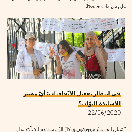
على شهادات جامعيّة.
في انتظار تفعيل الاتّفاقيات: أيّ مصير
للأساتذة النوّاب؟
22/06/2020
”عمال الحضائر موجودون في كلّ المؤسسات والمنشآت مثل