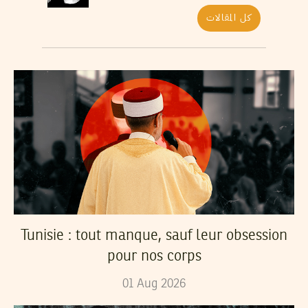
كل المقالات
Tunisie : tout manque, sauf leur obsession
pour nos corps
01
Aug
2026