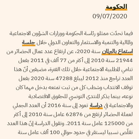
الحكومة
09/07/2020
فيما تحدّث ممثلو رئاسة الحكومة ووزارات الشؤون الاجتماعية
والمالية والتنمية والاستثمار والتعاون الدولي خلال
جلسة
استماع بالبرلمان
سنة 2020، عن ارتفاع عدد عمال الحضائر من
21944 سنة 2010 إلى أكثر من 77 ألف في 2011 بفعل
تنامي المطلبية الاجتماعية خلال تلك الفترة، مضيفين أنّ هذا
العدد تراجع منذ 2012 ليبلغ 47288 سنة 2020 بفعل
توقف الانتداب وشطب كل من ثبت تمتعه بدخل مهما كان
نوعه، بينما يذكر المنتدى التونسي للحقوق الاقتصادية
والاجتماعية في
دراسة
تعود إلى سنة 2016 أن العدد الجملي
لعملة الحضائر ارتفع من 62876 عامل سنة 2010 إلى أكثر
من 125000 عامل سنة 2011. وتقول الدراسة إنّ هذا العدد
تقلّص نسبيا ليستقر في حدود حوالي 100 ألف عامل سنة