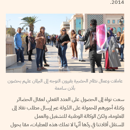
2014.
عاملات وعمال نظام الحضيرة يقررون التوجه إلى البرلمان علهم يحضون
بأذن سامعة
سعت نواة إلى الحصول على العدد الفعلي لعمّال الحضائر
وكتلة أجورهم المحمولة على الدّولة عبر إرسال مطلب نفاذ إلى
المعلومة، ولكنّ الوكالة الوطنية للتشغيل والعمل
المستقل أفادتنا في ردّها أنّها لا تملك هذه المعطيات، ممّا يحول