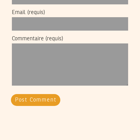
Email
(requis)
Commentaire
(requis)