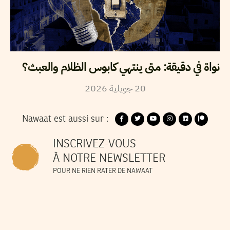
نواة في دقيقة: متى ينتهي كابوس الظلام والعبث؟
20
جويلية
2026
Nawaat est aussi sur :
INSCRIVEZ-VOUS
À NOTRE NEWSLETTER
POUR NE RIEN RATER DE NAWAAT