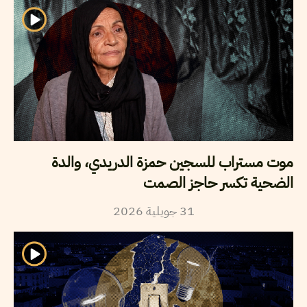
موت مستراب للسجين حمزة الدريدي، والدة
الضحية تكسر حاجز الصمت
31
جويلية
2026