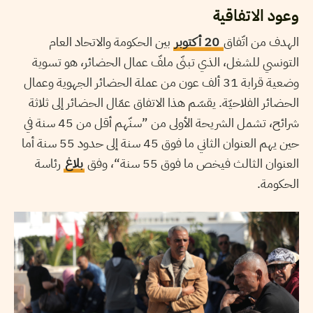
وعود الاتفاقية
الهدف من اتّفاق
20 أكتوبر
بين الحكومة والاتحاد العام
التونسي للشغل، الذي تبنّى ملفّ عمال الحضائر، هو تسوية
وضعية قرابة 31 ألف عون من عملة الحضائر الجهوية وعمال
الحضائر الفلاحيّة. يقسّم هذا الاتفاق عمّال الحضائر إلى ثلاثة
شرائح، تشمل الشريحة الأولى من ”سنّهم أقل من 45 سنة في
حين يهم العنوان الثاني ما فوق 45 سنة إلى حدود 55 سنة أما
العنوان الثالث فيخص ما فوق 55 سنة“، وفق
بلاغ
رئاسة
الحكومة.