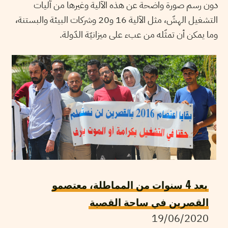
دون رسم صورة واضحة عن هذه الآلية وغيرها من آليات
التشغيل الهشّ، مثل الآلية 16 و20 وشركات البيئة والبستنة،
وما يمكن أن تمثّله من عبء على ميزانيّة الدّولة.
بعد 4 سنوات من المماطلة، معتصمو
القصرين في ساحة القصبة
19/06/2020