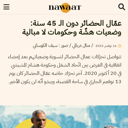
عمّال الحضائر دون الـ 45 سنة:
وضعيات هشّة وحكومات لا مبالية
/
منال دربالي
/
صور
:
سيف الكوساني
16
نوفمبر
2023
تتواصل تحرّكات عمال الحضائر لتسوية وضعياتهم بعد إمضاء
اتفاقية في الغرض بين اتّحاد الشغل وحكومة هشام المشيشي
في 20 أكتوبر 2020. آخر تحرّك خاضه عمّال الحضائر كان يوم
13 نوفمبر الجاري في ساحة القصبة، ويبدو أنّه لن يكون الأخير.