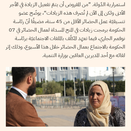
استمرارية الدّولة. ”من المفروض أن يتمّ تفعيل الزيادة في الأجر
الأدنى ولكن إلى الآن لم تُصرف هذه الزيادات“، يوضّح عضو
تنسيقيّة عمل الحضائر الأقل من 45 سنة، مضيفًا أنّ رئاسة
الحكومة برمجت زيادات في المنح المسداة لعمال الحضائر في 07
نوفمبر الجاري، فيما تعهّد المكلّف بالملفات الاجتماعيّة برئاسة
الحكومة بالاجتماع بعمال الحضائر خلال هذا الأسبوع، وذلك إثر
لقائه مع أحد المديرين العامّين بوزارة التنمية.