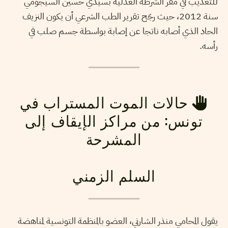
للتعذيب في مقر الشرطة العدلية بسيدي حسين السيجومي
سنة 2012، حيث رجّح تقرير الطب الشرعي أن يكون النزيف
الحاد الذي أصابه ناتجا عن إصابة بواسطة جسم صلب في
رأسه.
حالات الموت المستراب في
تونس: من مراكز الإيقاف إلى
المشرحة
السلم الزمني
يقول المحامي منذر الشارني، العضو بالمنظمة التونسية لمناهضة