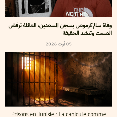
وفاة سالم كرموص بسجن المسعدين، العائلة ترفض
الصمت وتنشد الحقيقة
05
أوت
2026
Prisons en Tunisie : La canicule comme