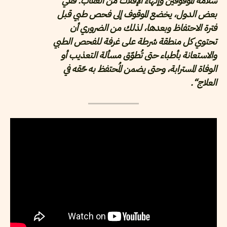
سلامة الموقوفين وإنهاء الإفلات من العقاب. ففي
بعض الدول، يخضع الموقوف إلى فحص طبي قبل
فترة الاحتفاظ وبعدها، لذلك من الضروري أن
تحتوي كل منطقة شرطة على غرفة للفحص الطبي
والاستعانة بأطباء حتى تُطوّق مسألة التعذيب أو
الوفاة المسترابة، وحتى يضمن المُحتفظ به حّقه في
العلاج“.