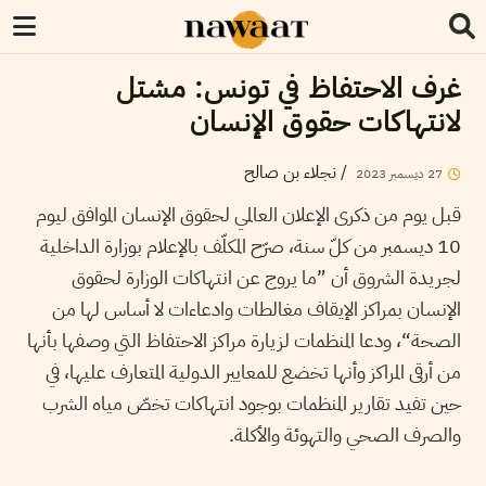
غرف الاحتفاظ في تونس: مشتل
لانتهاكات حقوق الإنسان
/
نجلاء بن صالح
27
ديسمبر
2023
قبل يوم من ذكرى الإعلان العالمي لحقوق الإنسان الموافق ليوم
10 ديسمبر من كلّ سنة، صرّح المكلّف بالإعلام بوزارة الداخلية
لجريدة الشروق أن ”ما يروج عن انتهاكات الوزارة لحقوق
الإنسان بمراكز الإيقاف مغالطات وادعاءات لا أساس لها من
الصحة“، ودعا المنظمات لزيارة مراكز الاحتفاظ التي وصفها بأنها
من أرقى المراكز وأنها تخضع للمعايير الدولية المتعارف عليها، في
حين تفيد تقارير المنظمات بوجود انتهاكات تخصّ مياه الشرب
والصرف الصحي والتهوئة والأكلة.