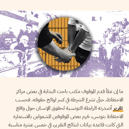
ما إن تطأ قدم الموقوف مكتب باحث البداية في بعض مراكز
الاحتفاظ، حتّى تشرع الشرطة في كسر لوائح حقوقه. فحسب
تقرير
أصدرته الرابطة التونسية لحقوق الإنسان حول واقع
الاحتفاظ بتونس، حُرم بعض الموقوفين المشمولين بالاستمارة
التي كانت قاعدة بيانات لنتائج التقرير، في خمس عشرة مناسبة