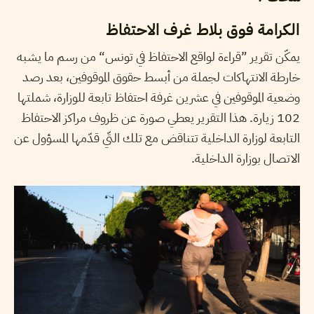
الكرامة فوق بلاط غرف الاحتفاظ
يمكّن تقرير ”قراءة لواقع الاحتفاظ في تونس“ من رسم ما يشبه
خارطة الانتهاكات لجملة من أبسط حقوق الموقوفين، بعد رصد
وضعية الموقوفين في عشرين غرفة احتفاظ تابعة للوزارة، شملتها
102 زيارة. هذا التقرير يعطي صورة عن ظروف مراكز الاحتفاظ
التابعة لوزارة الداخلية تتناقض مع تلك التّي قدّمها المسؤول عن
الاتصال بوزارة الداخلية.