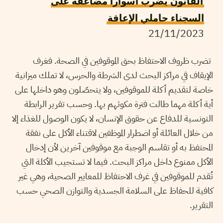
السجناء حاملي الإعاقة
21/11/2023
تضرب ظروف الاحتفاظ بحق الموقوفين في الصحة. فغرف
الإيقاف في مراكز البحث لدى الشرطة والحرس، لا تملك ميزانية
خاصة لتقديم أكلة للموقوفين، ولا يتحصّلون وهو داخلها على
أية أكلة مهما طالت فترة مكوثهم بها. وحسب تقرير الرابطة
التونسية للدفاع عن حقوق الإنسان، لا يكون الوصول للغذاء إلا
من خلال العائلة أو اضطرار الموظفين لاقتناء الأكل على نفقة
المحتفظ به أو تقاسم الوجبة مع موقوفين آخرين لأن إدخال
الأكل ممنوع داخل مراكز البحث. فيما لا تستجيب الأكلة التي
تُقدم للموقوفين في غرف الاحتفاظ للمعايير الصحية، وهي غير
كافية للحفاظ على السلامة الجسدية والتوازن الصحي حسب
التقرير.