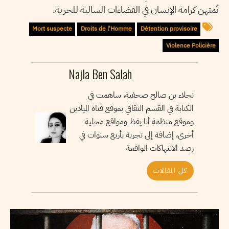
تُمتهن كرامة الإنسان في الفضاءات السالبة للحرية.
Mort suspecte
Droits de l'Homme
Détention provisoire
Violence Policière
Najla Ben Salah
نجلاء بن صالح صحفية، ساهمت في
الكتابة في القسم الثقافي بموقع قناة الميادين
وموقع منظمة أنا يقظ ومواقع محلية
أخرى، إضافة إلى تجربة بأربع سنوات في
رصد الانتهاكات الواقعة
كل المقالات