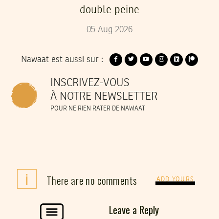
double peine
05
Aug
2026
Nawaat est aussi sur :
INSCRIVEZ-VOUS
À NOTRE NEWSLETTER
POUR NE RIEN RATER DE NAWAAT
i
There are no comments
ADD YOURS
Leave a Reply