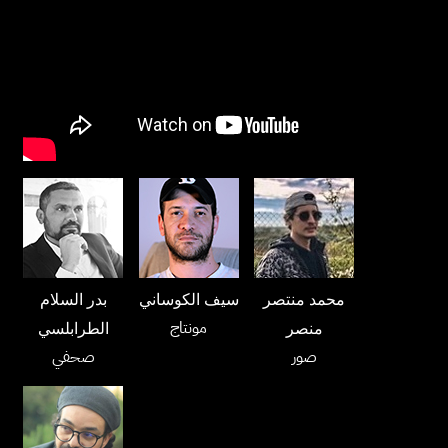
محمد منتصر
سيف الكوساني
بدر السلام
مونتاج
منصر
الطرابلسي
صور
صحفي