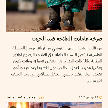
صرخة عاملات الفلاحة ضد الحيف
من قلب الشمال الغربي التونسي بين أرياف بوسالم الجميلة
القاسية، ترفض النساء العاملات في الفلاحة الرضوخ لواقع
البطالة وقلة ذات اليد. تراهن يتنقلن فجرا في رحلات تكون
بعضها مميتة للعمل الفلاحي دون تغطية اجتماعية وبأجور
زهيدة. نواة التقت بعضهن لتنقل نضالاتهن في وجه الحيف
الاجتماعي.
27
ديسمبر
2023
صور :
محمد منتصر منصر