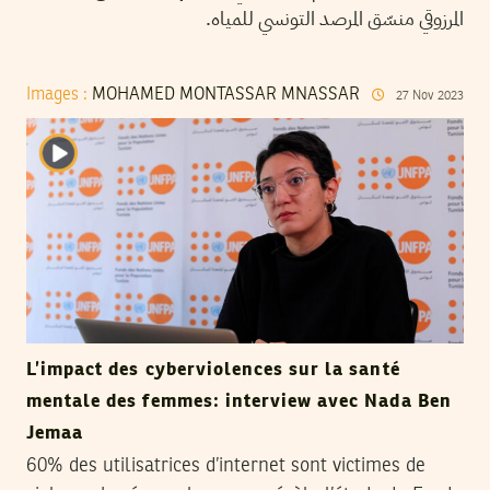
المرزوقي منسّق المرصد التونسي للمياه.
Images :
MOHAMED MONTASSAR MNASSAR
27
Nov
2023
L’impact des cyberviolences sur la santé
mentale des femmes: interview avec Nada Ben
Jemaa
60% des utilisatrices d’internet sont victimes de