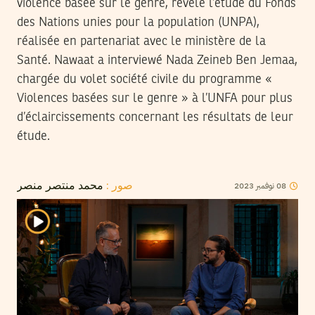
violence basée sur le genre, révèle l’étude du Fonds
des Nations unies pour la population (UNPA),
réalisée en partenariat avec le ministère de la
Santé. Nawaat a interviewé Nada Zeineb Ben Jemaa,
chargée du volet société civile du programme «
Violences basées sur le genre » à l’UNFA pour plus
d’éclaircissements concernant les résultats de leur
étude.
08
نوفمبر
2023
صور :
محمد منتصر منصر