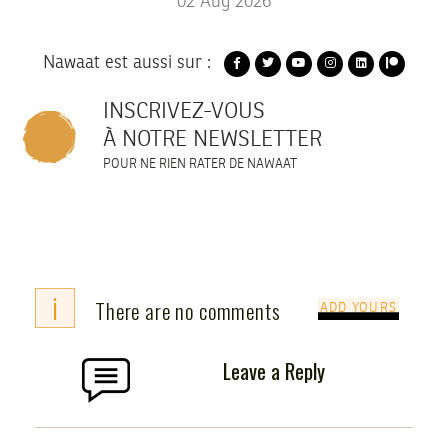
02
Aug
2026
Nawaat est aussi sur :
INSCRIVEZ-VOUS
À NOTRE NEWSLETTER
POUR NE RIEN RATER DE NAWAAT
i
There are no comments
ADD YOURS
Leave a Reply