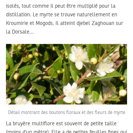
isolés, tout comme il peut être multiplié pour la
distillation. Le myrte se trouve naturellement en
Kroumirie et Mogods. Il atteint djebel Zaghouan sur
la Dorsale…
Détail montrant des boutons floraux et des fleurs de myrte
La bruyère multiflore est souvent de petite taille
(moins d’un mètre). Elle a de petites feuilles fines qui