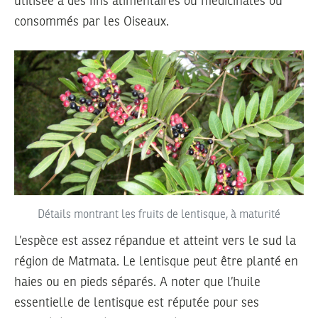
utilisée à des fins alimentaires ou médicinales ou
consommés par les Oiseaux.
Détails montrant les fruits de lentisque, à maturité
L’espèce est assez répandue et atteint vers le sud la
région de Matmata. Le lentisque peut être planté en
haies ou en pieds séparés. A noter que l’huile
essentielle de lentisque est réputée pour ses