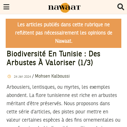
Les articles publiés dans cette rubrique ne
reflètent pas nécessairement les opinions de
Nawaat.
Biodiversité En Tunisie : Des
Arbustes À Valoriser (1/3)
/
Mohsen Kalboussi
24
Jan
2024
Arbousiers, lentisques, ou myrtes, les exemples
abondent. La flore tunisienne est riche en arbustes
méritant d’être préservés. Nous proposons dans
cette série d’articles, des pistes pour mettre en
valeur certaines espèces à des fins ornementales ou