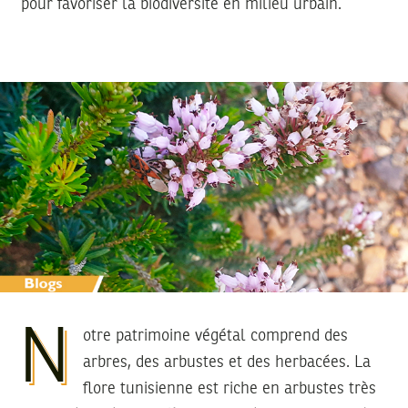
pour favoriser la biodiversité en milieu urbain.
N
otre patrimoine végétal comprend des
arbres, des arbustes et des herbacées. La
flore tunisienne est riche en arbustes très