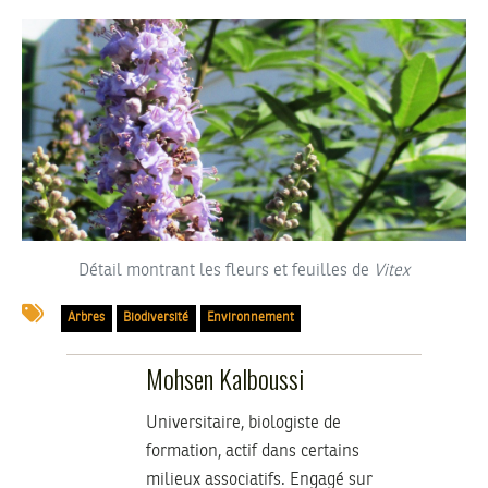
Détail montrant les fleurs et feuilles de
Vitex
Arbres
Biodiversité
Environnement
Mohsen Kalboussi
Universitaire, biologiste de
formation, actif dans certains
milieux associatifs. Engagé sur