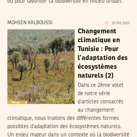
ou pour favoriser la biodiversité en milieu urbain.
MOHSEN KALBOUSSI
25
Oct
2023
Changement
climatique en
Tunisie : Pour
l’adaptation des
écosystèmes
naturels (2)
Dans ce 2ème volet
de notre série
d’articles consacrés
au changement
climatique, nous traitons des différentes formes
possibles d’adaptation des écosystèmes naturels.
Un enjeu majeur dans un contexte où la biodiversité