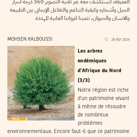
العميقة، لنستكشف معه عبر تقنية التصوير 360 درجة أسرار
الجبل وأشجاره وكيفية التناغم والتفاعل الإيجابي بين الطبيعة
والانسان والحيوان، تثمينا لثرواتنا الغابية المهددة
MOHSEN KALBOUSSI
26
Apr
2024
Les arbres
endémiques
d’Afrique du Nord
(3/3)
Notre région est riche
d’un patrimoine vivant
à même de résoudre
de nombreux
problèmes
environnementaux. Encore faut-il que ce patrimoine