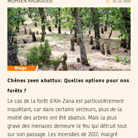
MOHSEN KALBOUSSI
02
Jul
2020
Chênes zeen abattus: Quelles options pour nos
forêts ?
Le cas de la forêt d’Aïn Zana est particulièrement
inquiétant, car dans certains secteurs, plus de la
moitié des arbres ont été abattus. Mais la plus
grave des menaces demeure le feu qui détruit tout
sur son passage. Les incendies de 2017, malgré