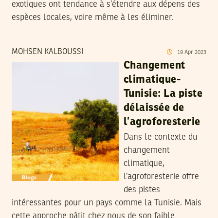
exotiques ont tendance à s’étendre aux dépens des
espèces locales, voire même à les éliminer.
MOHSEN KALBOUSSI
19
Apr
2023
Changement
climatique-
Tunisie: La piste
délaissée de
l’agroforesterie
Dans le contexte du
changement
climatique,
l’agroforesterie offre
des pistes
intéressantes pour un pays comme la Tunisie. Mais
cette approche pâtit chez nous de son faible