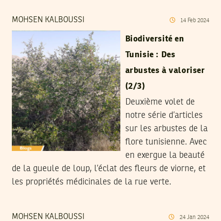
MOHSEN KALBOUSSI
14
Feb
2024
Biodiversité en
Tunisie : Des
arbustes à valoriser
(2/3)
Deuxième volet de
notre série d’articles
sur les arbustes de la
flore tunisienne. Avec
en exergue la beauté
de la gueule de loup, l’éclat des fleurs de viorne, et
les propriétés médicinales de la rue verte.
MOHSEN KALBOUSSI
24
Jan
2024