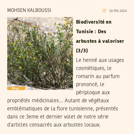
MOHSEN KALBOUSSI
29
Feb
2024
Biodiversité en
Tunisie : Des
arbustes à valoriser
(3/3)
Le henné aux usages
cosmétiques, le
romarin au parfum
prononcé, le
périploque aux
propriétés médicinales… Autant de végétaux
emblématiques de la flore tunisienne, présentés
dans ce 3eme et dernier volet de notre série
d’articles consacrés aux arbustes locaux.