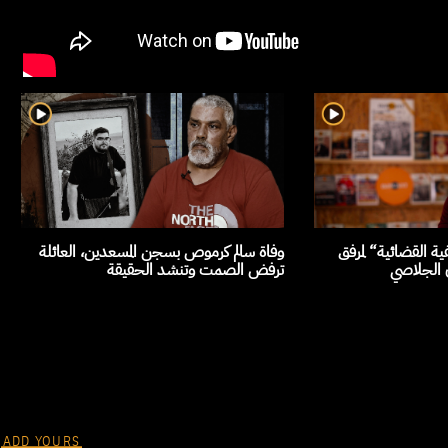
ة القضائية“ لمرفق
وفاة سالم كرموص بسجن المسعدين، العائلة
ن الجلاصي
ترفض الصمت وتنشد الحقيقة
ADD YOURS