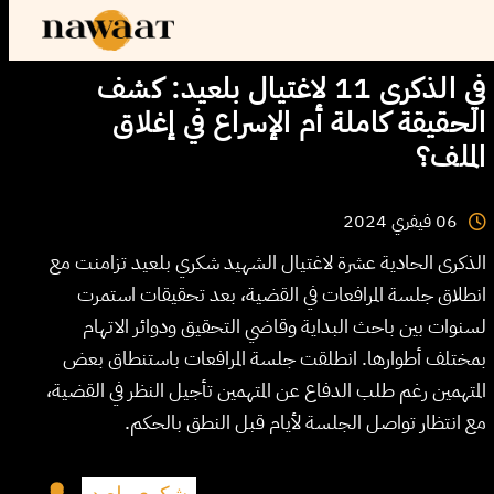
في الذكرى 11 لاغتيال بلعيد: كشف
الحقيقة كاملة أم الإسراع في إغلاق
الملف؟
2024
فيفري
06
الذكرى الحادية عشرة لاغتيال الشهيد شكري بلعيد تزامنت مع
انطلاق جلسة المرافعات في القضية، بعد تحقيقات استمرت
لسنوات بين باحث البداية وقاضي التحقيق ودوائر الاتهام
بمختلف أطوارها. انطلقت جلسة المرافعات باستنطاق بعض
المتهمين رغم طلب الدفاع عن المتهمين تأجيل النظر في القضية،
مع انتظار تواصل الجلسة لأيام قبل النطق بالحكم.