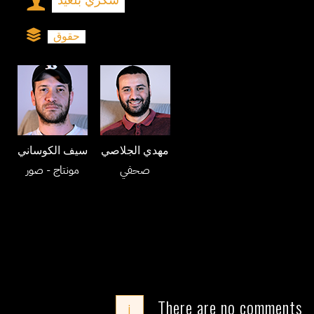
شكري بلعيد
حقوق
مهدي الجلاصي
سيف الكوساني
صحفي
مونتاج
- صور
There are no comments
i