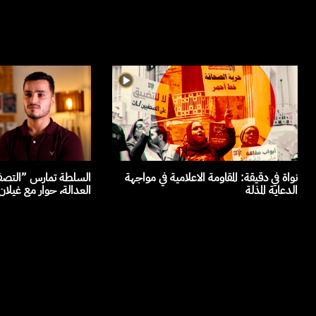
نواة في دقيقة: المقاومة الاعلامية في مواجهة
السلطة تمارس ”التصفي
الدعاية المذلة
العدالة، حوار مع غيلا