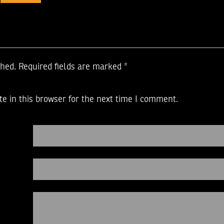
shed.
Required fields are marked
*
e in this browser for the next time I comment.