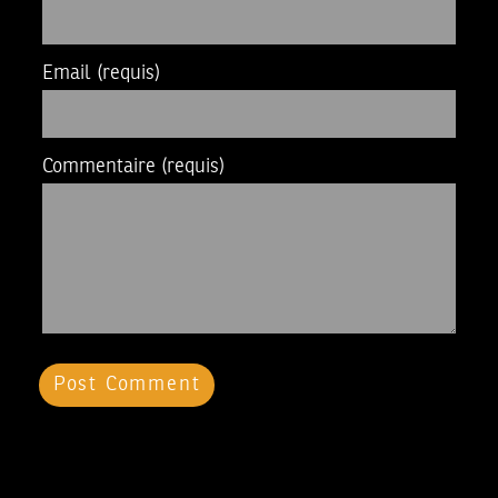
Email
(requis)
Commentaire
(requis)