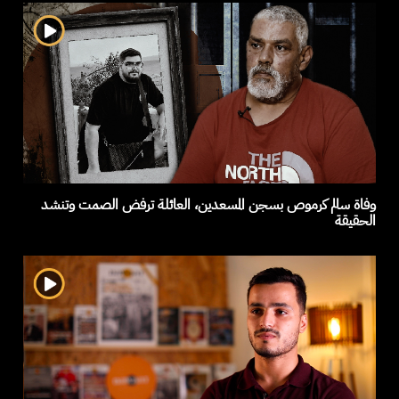
وفاة سالم كرموص بسجن المسعدين، العائلة ترفض الصمت وتنشد
الحقيقة