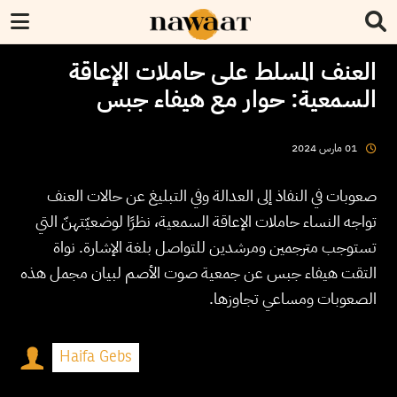
العنف المسلط على حاملات الإعاقة
السمعية: حوار مع هيفاء جبس
2024
مارس
01
صعوبات في النفاذ إلى العدالة وفي التبليغ عن حالات العنف
تواجه النساء حاملات الإعاقة السمعية، نظرًا لوضعيّتهنّ التي
تستوجب مترجمين ومرشدين للتواصل بلغة الإشارة. نواة
التقت هيفاء جبس عن جمعية صوت الأصم لبيان مجمل هذه
الصعوبات ومساعي تجاوزها.
Haifa Gebs