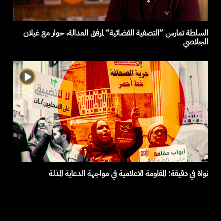
السلطة تمارس ”التصفية القضائية“ لمرفق العدالة، حوار مع غيلان
الجلاصي
نواة في دقيقة: المقاومة الاعلامية في مواجهة الدعاية المذلة