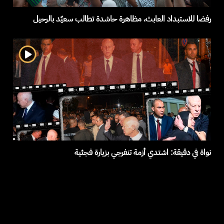
رفضا للاستبداد العابث، مظاهرة حاشدة تطالب سعيّد بالرحيل
نواة في دقيقة: اشتدي أزمة تنفرجي بزيارة فجئية