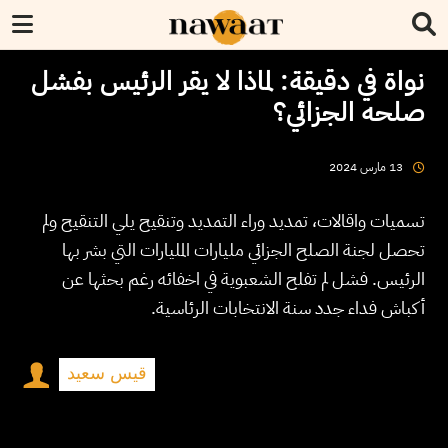
نواة في دقيقة: لماذا لا يقر الرئيس بفشل
صلحه الجزائي؟
2024
مارس
13
تسميات واقالات، تمديد وراء التمديد وتنقيح يلي التنقيح ولم
تحصل لجنة الصلح الجزائي مليارات المليارات التي بشر بها
الرئيس. فشل لم تفلح الشعبوية في اخفائه رغم بحثها عن
أكباش فداء جدد سنة الانتخابات الرئاسية.
قيس سعيد