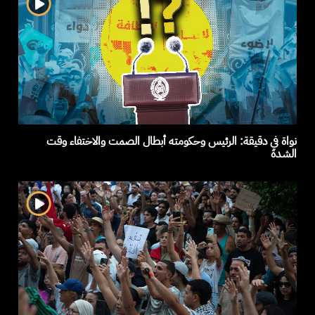
نواة في دقيقة: الرئيس وحكومته أبطال الصمت والاختفاء وقت
الشدة