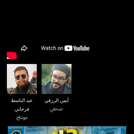
أيمن الرزقي
عبد الباسط
صحفي
فرجاني
مونتاج