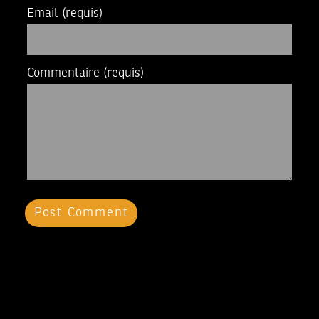
Email
(requis)
Commentaire
(requis)