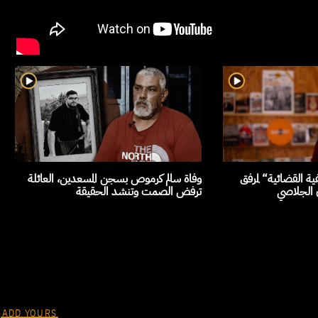
ة القضائية“ لمرفق
وفاة سالم كرموص بسجن المسعدين، العائلة
ن الجلاصي
ترفض الصمت وتنشد الحقيقة
ADD YOURS