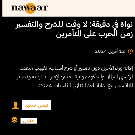
نواة في دقيقة: لا وقت للشرح والتفسير
زمن الحرب على المتآمرين
2024
أفريل
12
إقالة وراء الأخرى دون تفسير أو شرح أسباب، تغييب متعمد
لرئيسي البرلمان والحكومة وعزف منفرد لإطراب الرعية وتحذير
المنافسين مع بداية العد التنازلي لرئاسيات 2024.
قيس سعيد
حقوق