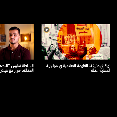
نواة في دقيقة: المقاومة الاعلامية في مواجهة
السلطة تمارس ”التصفي
الدعاية المذلة
العدالة، حوار مع غيلا