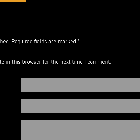
shed.
Required fields are marked
*
e in this browser for the next time I comment.