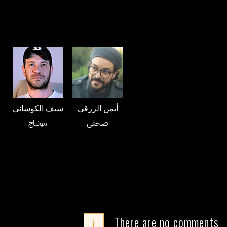
أيمن الرزقي
سيف الكوساني
صحفي
مونتاج
There are no comments
i