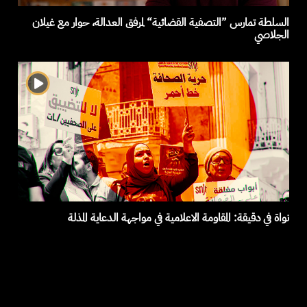
السلطة تمارس ”التصفية القضائية“ لمرفق العدالة، حوار مع غيلان
الجلاصي
نواة في دقيقة: المقاومة الاعلامية في مواجهة الدعاية المذلة