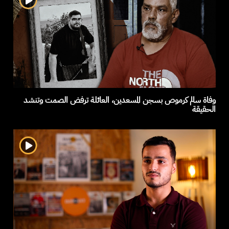
وفاة سالم كرموص بسجن المسعدين، العائلة ترفض الصمت وتنشد
الحقيقة