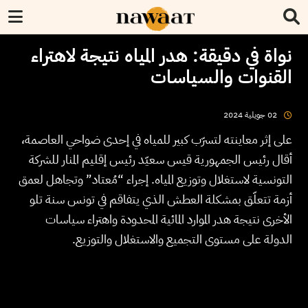
نواة في دقيقة: هدر المياه نتيجة لاهتراء
القنوات والسياسات
2024
جويلية
02
على إثر معاينته لتسرّب كبير للمياه في إحدى ضواحي العاصمة،
أقال رئيس الجمهورية قيس سعيّد رئيس إقليم المنار للشركة
التونسية لاستغلال وتوزيع المياه. إجراء “مُعتاد” وتجاهل لعمق
أزمة تتعلّق بمشكلة العطش الذي يتفاقم في تونس سنة تلو
الأخرى نتيجة هدر الموارد المائية المحدودة واهتراء سياسات
الدولة على مستوى التجميع والاستغلال والتوزيع.