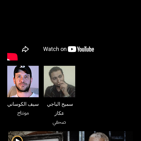
سميح الباجي
سيف الكوساني
مونتاج
عكاز
صحفي