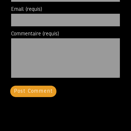
Email
(requis)
Commentaire
(requis)