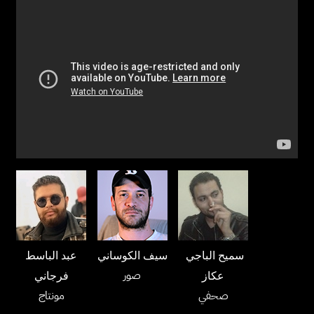
سميح الباجي
سيف الكوساني
عبد الباسط
صور
عكاز
فرجاني
صحفي
مونتاج