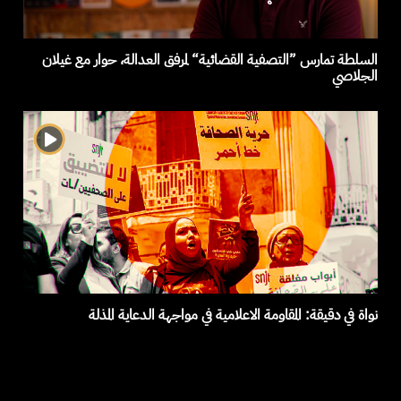
السلطة تمارس ”التصفية القضائية“ لمرفق العدالة، حوار مع غيلان
الجلاصي
نواة في دقيقة: المقاومة الاعلامية في مواجهة الدعاية المذلة