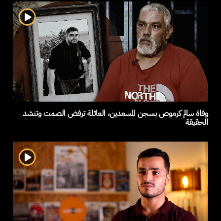
وفاة سالم كرموص بسجن المسعدين، العائلة ترفض الصمت وتنشد
الحقيقة