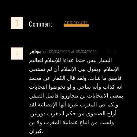
1
Comment
ADD YOURS
مجاهر
Reply
on 09/04/2025 at 09/04/2025
1
اليسار ليس حتما عداءا للإسلام لتعاليم
الإسلام. ويقول نبي الإسلام أن لم تستحي
فاصنع ما شات. ولقد قال الكفار عن محمد
انه كذاب وأنه ساحر. و لو تخوضوا انتخابات
بمعنى الانتخابات لن تتجاوزوا فاصل الصفر.
ولكم في المغرب عبرة أيها الإقصائية لقد
أزاح الصندوق من حكم المغرب دورتين.
ولست من اتباع عثمانية المغرب ولا بن
كيران.