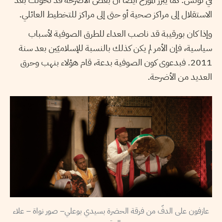
الاستقلال إلى مراكز صحية أو حتى إلى مراكز للتخطيط العائلي.
وإذا كان بورقيبة قد ناصب العداء للطرق الصوفية لأسباب
سياسية، فإن الأمر لم يكن كذلك بالنسبة للإسلاميّين بعد سنة
2011. فبدعوى كون الصوفية بدعة، قام هؤلاء بنهب وحرق
العديد من الأضرحة.
عازفون على الدفّ من فرقة الحضرة بسيدي بوعلي– صور نواة – علاء