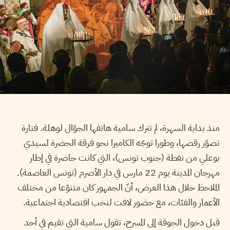
منذ بداية السهرة، لم تترك سامية هاتفها الجوّال لوهلة. فتارة
تصوّر رقصها، وطورا توجّه الكاميرا نحو فرقة الحضرة لسيدي
بوعلي من نفطة (جنوب تونس)، التي كانت حاضرة في إطار
مهرجان المدينة يوم 22 مارس في دار الأصرم (تونس العاصمة).
الملاحظ خلال هذا العرض، أنّ الجمهور كان متنوّعا من مختلف
الأعمار والفئات، مع حضور لافت لنخب اقتصادية اجتماعية.
قبل دخول الجوقة إلى المسرح، تقول سامية التي تقيم في أحد