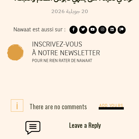
20
جويلية
2026
Nawaat est aussi sur :
INSCRIVEZ-VOUS
À NOTRE NEWSLETTER
POUR NE RIEN RATER DE NAWAAT
i
There are no comments
ADD YOURS
Leave a Reply