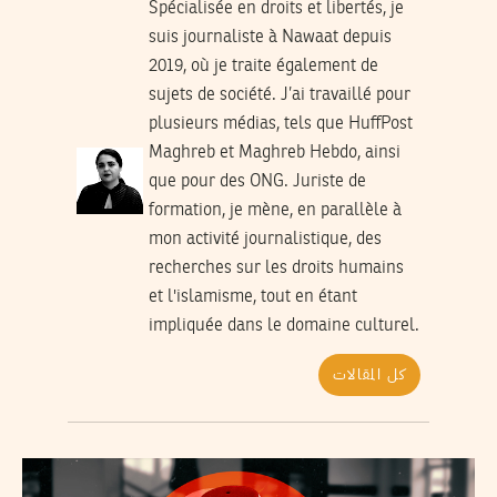
Spécialisée en droits et libertés, je
suis journaliste à Nawaat depuis
2019, où je traite également de
sujets de société. J’ai travaillé pour
plusieurs médias, tels que HuffPost
Maghreb et Maghreb Hebdo, ainsi
que pour des ONG. Juriste de
formation, je mène, en parallèle à
mon activité journalistique, des
recherches sur les droits humains
et l'islamisme, tout en étant
impliquée dans le domaine culturel.
كل المقالات