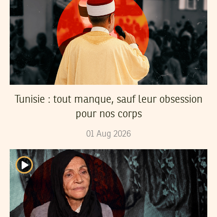
Tunisie : tout manque, sauf leur obsession
pour nos corps
01
Aug
2026